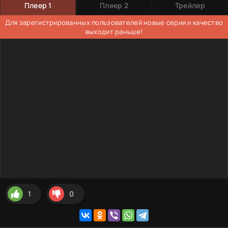
Плеер 1
Плеер 2
Трейлер
Для зарегистрированных пользователей новые серии и качество
выходит раньше!
1
0