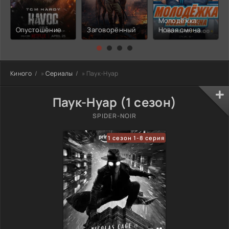
Молодёжка:
Опустошение
Заговорённый
Новая смена
Киного
»
Сериалы
» Паук-Нуар
Паук-Нуар (1 сезон)
SPIDER-NOIR
1 сезон 1-8 серия