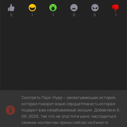
0
1
1
0
0
1
Смотреть Паук-Нуар – захватывающая история,
которая покорит ваше сердце!Новость которая
подарит вам незабываемые эмоции. Добавлено 6-
06-2026, так что не упустите шанс насладиться
свежим контентом прямо сейчас на Киного!