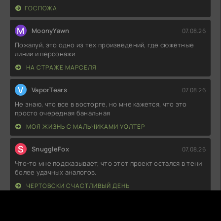
ГОСПОЖА
M
MoonyYawn
07.08.26
Пожалуй, это одно из тех произведений, где сюжетные
линии и персонажи
НА СТРАЖЕ МАРСЕЛЯ
V
VaporTears
07.08.26
Не знаю, что все в восторге, но мне кажется, что это
просто очередная банальная
МОЯ ЖИЗНЬ С МАЛЬЧИКАМИ УОЛТЕР
S
SnuggleFox
07.08.26
Что-то мне подсказывает, что этот проект остался в тени
более удачных аналогов.
ЧЕРТОВСКИ СЧАСТЛИВЫЙ ДЕНЬ
W
WarShift
07.08.26