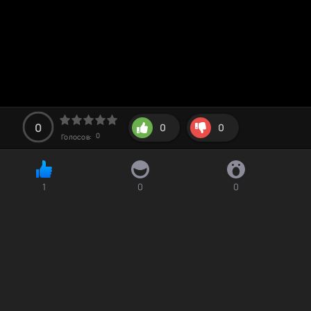
0
0
0
0
Голосов:
1
0
0