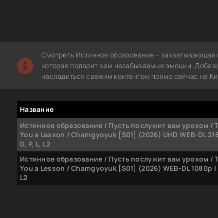
Смотреть Истинное образование – захватывающая 
которая подарит вам незабываемые эмоции. Добавл
насладиться свежим контентом прямо сейчас на Ки
Название
Истинное образование / Пусть послужит вам уроком / 
You a Lesson / Chamgyoyuk [S01] (2026) UHD WEB-DL 2160
D, P, L, L2
Истинное образование / Пусть послужит вам уроком / 
You a Lesson / Chamgyoyuk [S01] (2026) WEB-DL 1080p | D,
L2