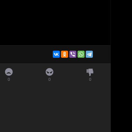
0
0
0