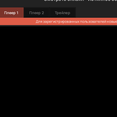
Плеер 1
Плеер 2
Трейлер
Для зарегистрированных пользователей новые