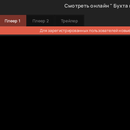
Смотреть онлайн " Бухта 
Плеер 1
Плеер 2
Трейлер
Для зарегистрированных пользователей новые