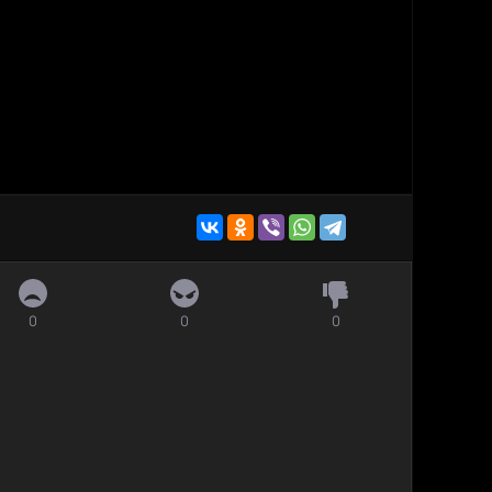
0
0
0