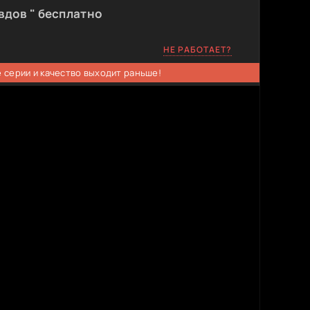
вдов " бесплатно
НЕ РАБОТАЕТ?
 серии и качество выходит раньше!