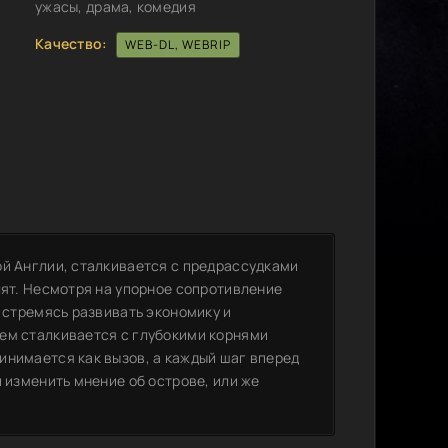
ужасы, драма, комедия
Качество:
WEB-DL, WEBRIP
ой Англии, сталкивается с предрассудками
лят. Несмотря на упорное сопротивление
, стремясь развивать экономику и
ем сталкивается с глубокими корнями
инимается как вызов, а каждый шаг вперед
и изменить мнение об острове, или же