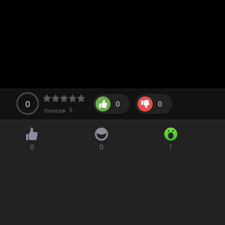
0
0
0
0
Голосов:
0
0
1