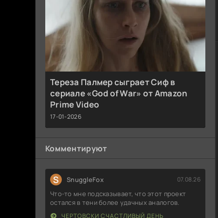
Тереза Палмер сыграет Сиф в
сериале «God of War» от Amazon
Prime Video
17-01-2026
Комментируют
S
SnuggleFox
07.08.26
Что-то мне подсказывает, что этот проект
остался в тени более удачных аналогов.
ЧЕРТОВСКИ СЧАСТЛИВЫЙ ДЕНЬ