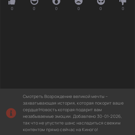
0
0
0
0
0
0
Смотреть Возрождение великой мечты –
захватывающая история, которая покорит ваше
сердце!Новость которая подарит вам
незабываемые эмоции. Добавлено 30-01-2026,
так что не упустите шанс насладиться свежим
контентом прямо сейчас на Киного!