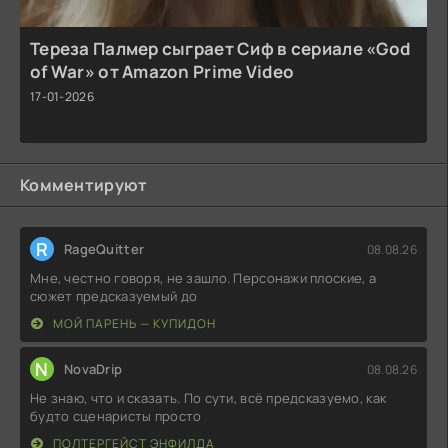
Тереза Палмер сыграет Сиф в сериале «God
of War» от Amazon Prime Video
17-01-2026
Комментируют
R
RageQuitter
08.08.26
Мне, честно говоря, не зашло. Персонажи плоские, а
сюжет предсказуемый до
МОЙ ПАРЕНЬ — КУПИДОН
N
NovaDrip
08.08.26
Не знаю, что и сказать. По сути, всё предсказуемо, как
будто сценаристы просто
ПОЛТЕРГЕЙСТ ЭНФИЛДА