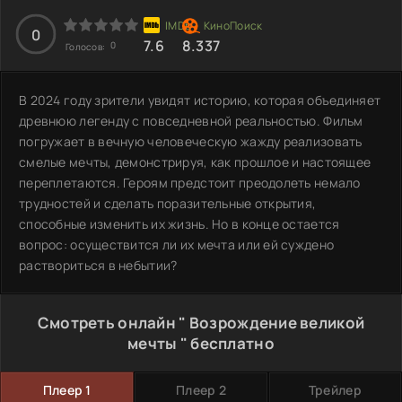
0
7.6
8.337
0
Голосов:
В 2024 году зрители увидят историю, которая объединяет
древнюю легенду с повседневной реальностью. Фильм
погружает в вечную человеческую жажду реализовать
смелые мечты, демонстрируя, как прошлое и настоящее
переплетаются. Героям предстоит преодолеть немало
трудностей и сделать поразительные открытия,
способные изменить их жизнь. Но в конце остается
вопрос: осуществится ли их мечта или ей суждено
раствориться в небытии?
Смотреть онлайн " Возрождение великой
мечты " бесплатно
Плеер 1
Плеер 2
Трейлер