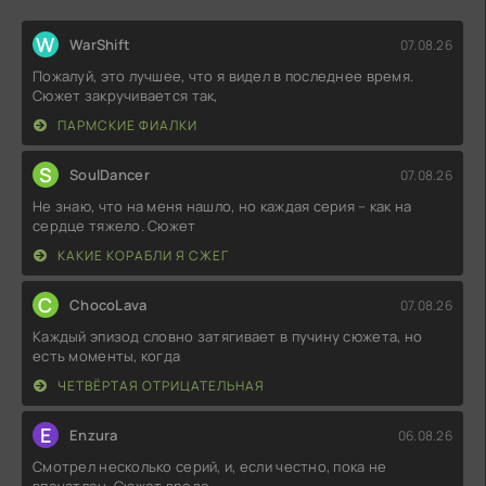
W
WarShift
07.08.26
Пожалуй, это лучшее, что я видел в последнее время.
Сюжет закручивается так,
ПАРМСКИЕ ФИАЛКИ
S
SoulDancer
07.08.26
Не знаю, что на меня нашло, но каждая серия – как на
сердце тяжело. Сюжет
КАКИЕ КОРАБЛИ Я СЖЕГ
C
ChocoLava
07.08.26
Каждый эпизод словно затягивает в пучину сюжета, но
есть моменты, когда
ЧЕТВЁРТАЯ ОТРИЦАТЕЛЬНАЯ
E
Enzura
06.08.26
Смотрел несколько серий, и, если честно, пока не