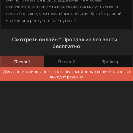
становится, что все эти исчезновения могут скрывать
нечто большее, чем случайные события. Какой мрачной
истине они рискуют столкнуться?
Смотреть онлайн " Пропавшие без вести "
бесплатно
Плеер 1
Плеер 2
Трейлер
Для зарегистрированных пользователей новые серии и качество
выходит раньше!