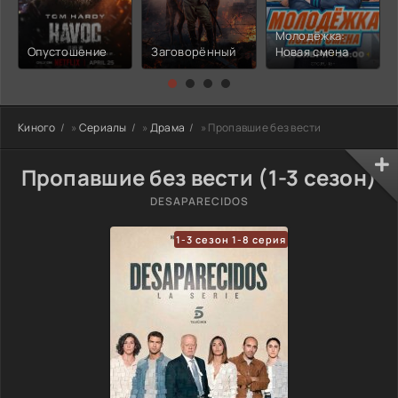
Молодёжка:
Опустошение
Заговорённый
Новая смена
Киного
»
Сериалы
»
Драма
» Пропавшие без вести
Пропавшие без вести (1-3 сезон)
DESAPARECIDOS
1-3 сезон 1-8 серия