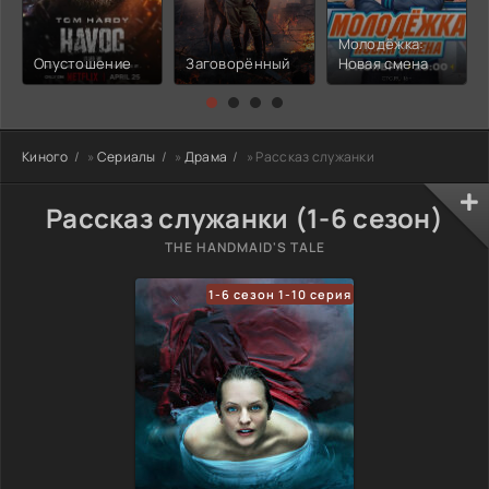
Молодёжка:
Опустошение
Заговорённый
Новая смена
Киного
»
Сериалы
»
Драма
» Рассказ служанки
Рассказ служанки (1-6 сезон)
THE HANDMAID'S TALE
1-6 сезон 1-10 серия