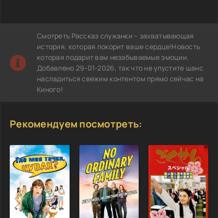
Смотреть Рассказ служанки – захватывающая
история, которая покорит ваше сердце!Новость
которая подарит вам незабываемые эмоции.
Добавлено 29-01-2026, так что не упустите шанс
насладиться свежим контентом прямо сейчас на
Киного!
Рекомендуем посмотреть: