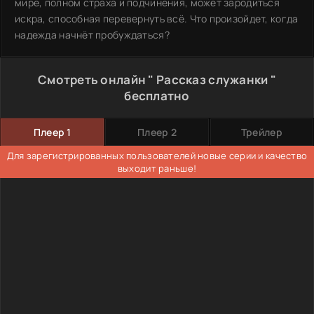
мире, полном страха и подчинения, может зародиться
искра, способная перевернуть всё. Что произойдет, когда
надежда начнёт пробуждаться?
Смотреть онлайн " Рассказ служанки "
бесплатно
Плеер 1
Плеер 2
Трейлер
Для зарегистрированных пользователей новые серии и качество
выходит раньше!