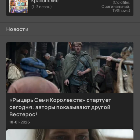
Крапополис
(Coldfilm,
Оригинальный,
(1-3 сезон)
TVShows)
Новости
«Рыцарь Семи Королевств» стартует
сегодня: авторы показывают другой
Вестерос!
18-01-2026