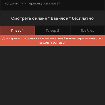
когда их пути пересекутся вновь?
Смотреть онлайн " Вавилон " бесплатно
Плеер 1
Плеер 2
Трейлер
Для зарегистрированных пользователей новые серии и качество
выходит раньше!