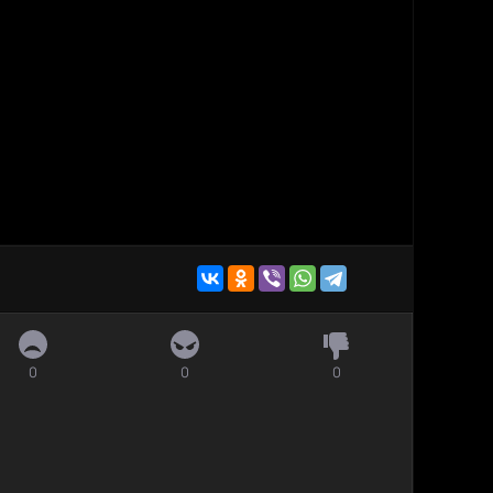
0
0
0