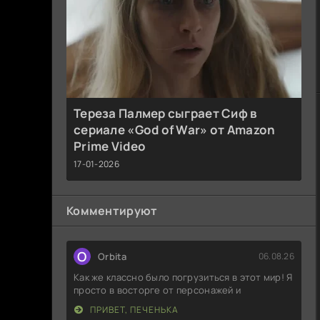
Тереза Палмер сыграет Сиф в
сериале «God of War» от Amazon
Prime Video
17-01-2026
Комментируют
O
Orbita
06.08.26
Как же классно было погрузиться в этот мир! Я
просто в восторге от персонажей и
ПРИВЕТ, ПЕЧЕНЬКА