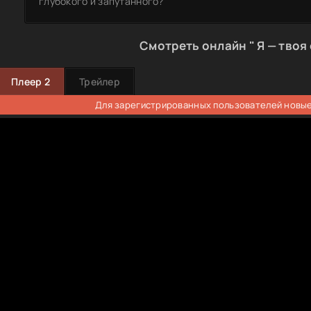
глубокого и запутанного?
Смотреть онлайн " Я — твоя
Плеер 2
Трейлер
Для зарегистрированных пользователей новые