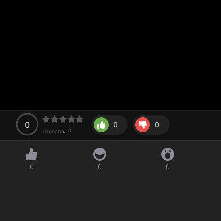
0
0
0
0
Голосов:
0
0
0