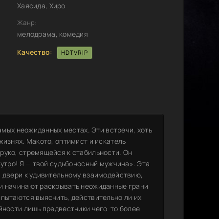
Хаясида, Хиро
Жанр:
мелодрама, комедия
Качество:
HDTVRIP
самых неожиданных местах. Эти встречи, хоть
жизнях. Макото, оптимист и искатель
руко, стремящейся к стабильности. Он
 утро! Я — твой судьбоносный мужчина». Эта
м двери к удивительному взаимодействию,
ни начинают раскрывать неожиданные грани
 пытаются выяснить, действительно ли их
йности лишь предвестники чего-то более