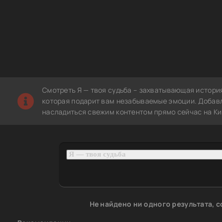
Смотреть Я — твоя судьба – захватывающая истори
которая подарит вам незабываемые эмоции. Добавл
насладиться свежим контентом прямо сейчас на Ки
Не найдено ни одного результата, 