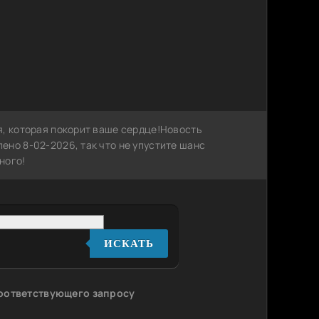
я, которая покорит ваше сердце!Новость
ено 8-02-2026, так что не упустите шанс
ного!
ИСКАТЬ
соответствующего запросу