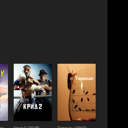
ая
Крид 2 (2018)
Таракан (2010)