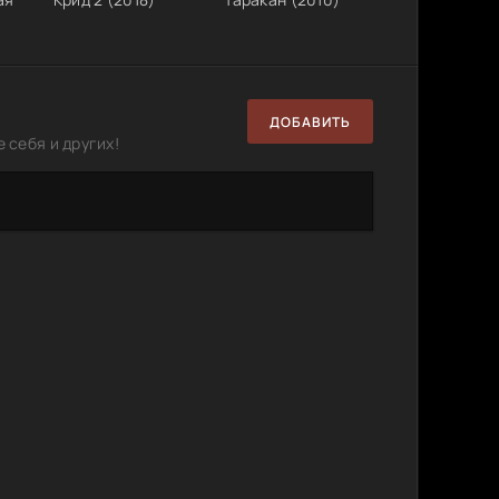
)
ДОБАВИТЬ
 себя и других!