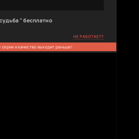
 судьба " бесплатно
НЕ РАБОТАЕТ?
 серии и качество выходит раньше!