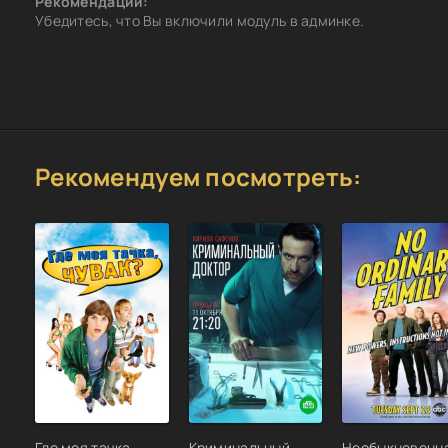
Рекомендации:
Убедитесь, что Вы включили модуль в админке.
Рекомендуем посмотреть:
Где моя тачка,
Криминальный
Необыкновенн