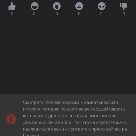
0
0
0
0
0
0
Смотреть Моя единорожка – захватывающая
история, которая покорит ваше сердце!Новость
которая подарит вам незабываемые эмоции.
Добавлено 29-01-2026, так что не упустите шанс
насладиться свежим контентом прямо сейчас на
Киного!