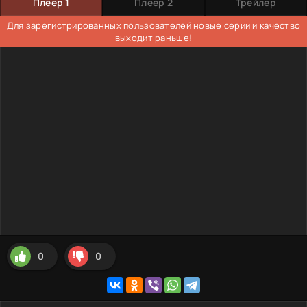
Плеер 1
Плеер 2
Трейлер
Для зарегистрированных пользователей новые серии и качество
выходит раньше!
0
0