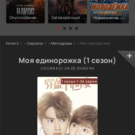
Молодёжка:
Опустошение
Заговорённый
Новая смена
Киного
»
Сериалы
»
Мелодрамы
» Моя единорожка
Моя единорожка (1 сезон)
CHUAN KUI JIA DE SHAO NV
1 сезон 1-24 серия