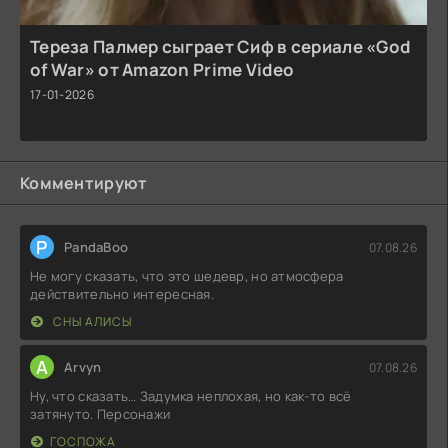
Тереза Палмер сыграет Сиф в сериале «God
of War» от Amazon Prime Video
17-01-2026
Комментируют
P
PandaBoo
07.08.26
Не могу сказать, что это шедевр, но атмосфера
действительно интересная.
СНЫ АЛИСЫ
A
Arvyn
07.08.26
Ну, что сказать… Задумка неплохая, но как-то всё
затянуто. Персонажи
ГОСПОЖА