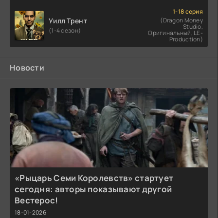
1-18 серия
Уилл Трент
(Dragon Money
Studio,
(1-4 сезон)
Оригинальный, LE-
Production)
Новости
«Рыцарь Семи Королевств» стартует
сегодня: авторы показывают другой
Вестерос!
18-01-2026