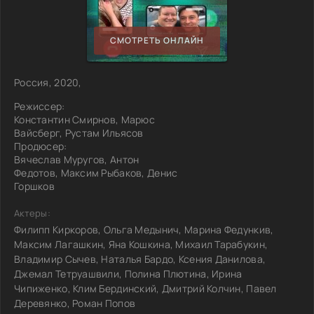
СМОТРЕТЬ ОНЛАЙН
Россия, 2020,
Режиссер:
Константин Смирнов, Марюс
Вайсберг, Рустам Ильясов
Продюсер:
Вячеслав Муругов, Антон
Федотов, Максим Рыбаков, Денис
Горшков
Актеры:
Филипп Киркоров, Ольга Медынич, Марина Федункив,
Максим Лагашкин, Яна Кошкина, Михаил Тарабукин,
Владимир Сычев, Наталья Бардо, Ксения Данилова,
Джемал Тетруашвили, Полина Плютина, Ирина
Чипиженко, Клим Бердинский, Дмитрий Колчин, Павел
Деревянко, Роман Попов