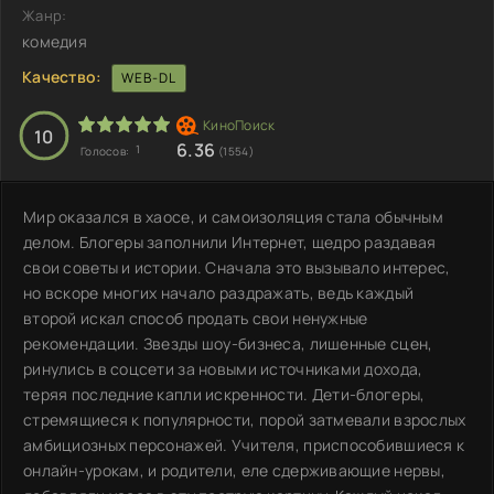
Жанр:
комедия
Качество:
WEB-DL
10
6.36
1
Голосов:
(1554)
Мир оказался в хаосе, и самоизоляция стала обычным
делом. Блогеры заполнили Интернет, щедро раздавая
свои советы и истории. Сначала это вызывало интерес,
но вскоре многих начало раздражать, ведь каждый
второй искал способ продать свои ненужные
рекомендации. Звезды шоу-бизнеса, лишенные сцен,
ринулись в соцсети за новыми источниками дохода,
теряя последние капли искренности. Дети-блогеры,
стремящиеся к популярности, порой затмевали взрослых
амбициозных персонажей. Учителя, приспособившиеся к
онлайн-урокам, и родители, еле сдерживающие нервы,