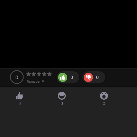
0
0
0
0
Голосов:
0
0
0