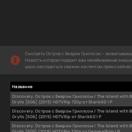
Смотреть Остров с Беаром Гриллсом – захватывающ
Новость которая подарит вам незабываемые эмоции.
шанс насладиться свежим контентом прямо сейчас 
Название
Discovery. Остров с Беаром Гриллсом / The Island with 
Grylls [S06] (2019) HDTVRip 720р от Starik60 | P
Discovery. Остров с Беаром Гриллсом / The Island with 
Grylls [S06] (2019) HDTVRip от Starik60 | P
Discovery. Остров с Беаром Гриллсом / The Island with 
Grylls [S05] (2018) HDTVRip 720p от GemeralFilm | P