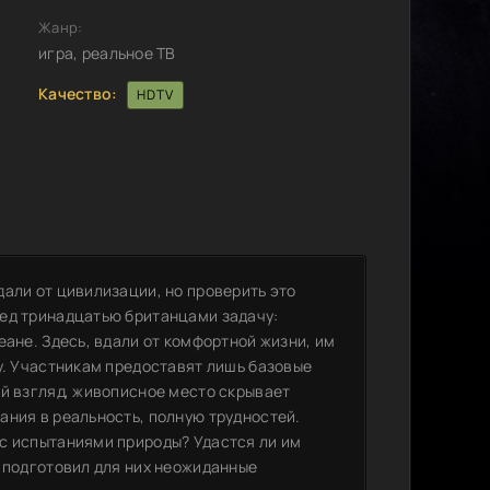
Жанр:
игра, реальное ТВ
Качество:
HDTV
али от цивилизации, но проверить это
ред тринадцатью британцами задачу:
еане. Здесь, вдали от комфортной жизни, им
у. Участникам предоставят лишь базовые
ый взгляд, живописное место скрывает
ания в реальность, полную трудностей.
с испытаниями природы? Удастся ли им
в подготовил для них неожиданные