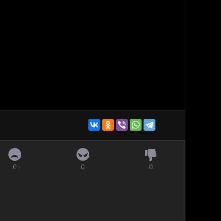
0
0
0