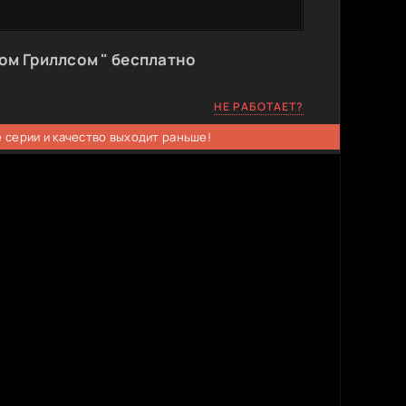
ом Гриллсом " бесплатно
НЕ РАБОТАЕТ?
 серии и качество выходит раньше!