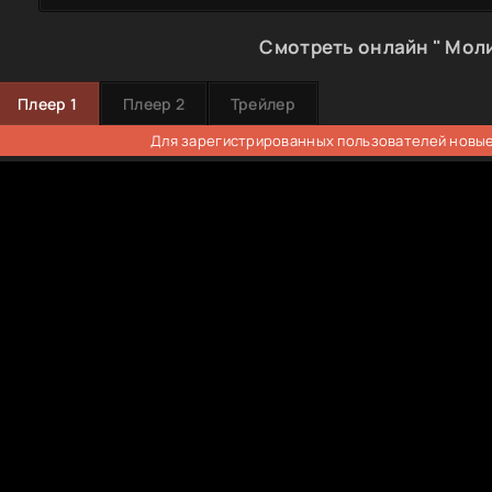
Смотреть онлайн " Моли
Плеер 1
Плеер 2
Трейлер
Для зарегистрированных пользователей новые