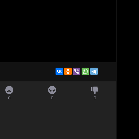
0
0
0