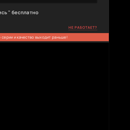
сь " бесплатно
НЕ РАБОТАЕТ?
 серии и качество выходит раньше!