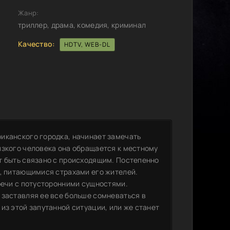
Жанр:
триллер, драма, комедия, криминал
Качество:
HDTV, WEB-DL
иканского городка, начинает замечать
изкого человека она обращается к местному
т быть связано с происходящим. Постепенно
и, питающимися страхами его жителей.
тречи с потусторонними сущностями.
 заставляя ее все больше сомневаться в
из этой запутанной ситуации, или же станет