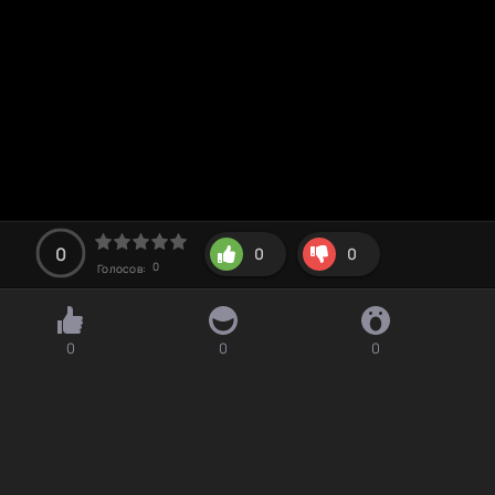
0
0
0
0
Голосов:
0
0
0