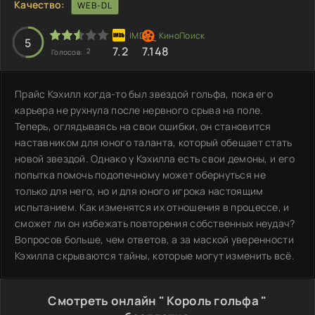
Качество:
WEB-DL
5
7.2
7.148
2
Голосов:
Прайс Кэхилл когда-то был звездой гольфа, пока его
карьера не рухнула после нервного срыва на поле.
Теперь, оглядываясь на свои ошибки, он становится
наставником для юного таланта, который обещает стать
новой звездой. Однако у Кэхилла есть свои демоны, и его
попытка помочь подопечному может обернуться не
только для него, но и для юного игрока настоящим
испытанием. Как изменятся их отношения в процессе, и
сможет ли он избежать повторения собственных неудач?
Вопросов больше, чем ответов, а за маской уверенности
Кэхилла скрываются тайны, которые могут изменить всё.
Смотреть онлайн " Король гольфа "