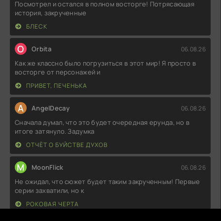
Посмотрел и остался в полном восторге! Потрясающая
история, закрученные
БЛЕСК
O
Orbita
06.08.26
Как же классно было погрузиться в этот мир! Я просто в
восторге от персонажей и
ПРИВЕТ, ПЕЧЕНЬКА
A
AngelDecay
06.08.26
Сначала думал, что это будет очередная ерунда, но в
итоге затянуло. Задумка
ОТЧЁТ О БУЙСТВЕ ДУХОВ
M
MoonFlick
06.08.26
Не ожидал, что сюжет будет таким закрученным! Первые
серии захватили, но к
РОКОВАЯ ЧЕРТА