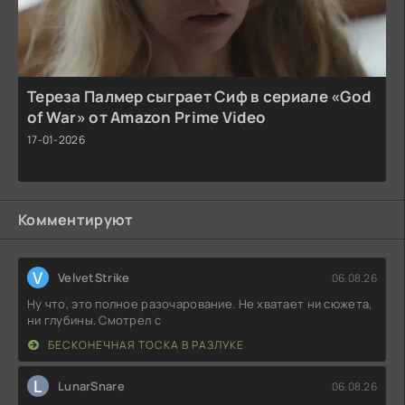
Тереза Палмер сыграет Сиф в сериале «God
of War» от Amazon Prime Video
17-01-2026
Комментируют
V
VelvetStrike
06.08.26
Ну что, это полное разочарование. Не хватает ни сюжета,
ни глубины. Смотрел с
БЕСКОНЕЧНАЯ ТОСКА В РАЗЛУКЕ
L
LunarSnare
06.08.26