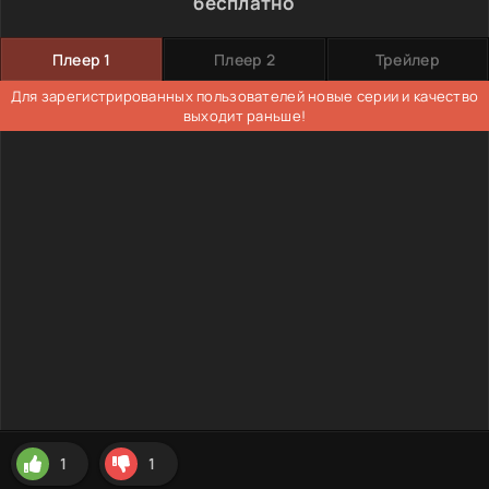
бесплатно
Плеер 1
Плеер 2
Трейлер
Для зарегистрированных пользователей новые серии и качество
выходит раньше!
1
1