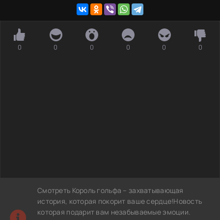
0
0
0
0
0
0
Смотреть Король гольфа – захватывающая
история, которая покорит ваше сердце!Новость
которая подарит вам незабываемые эмоции.