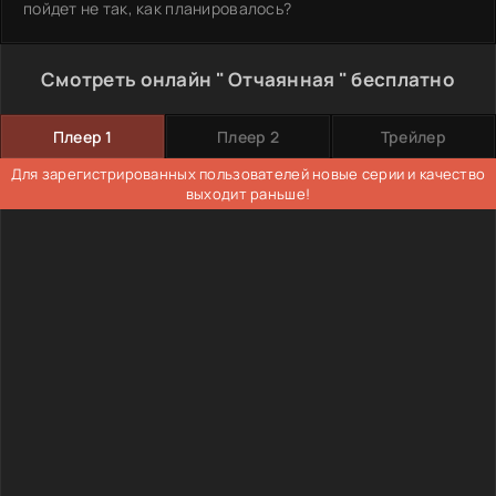
пойдет не так, как планировалось?
Смотреть онлайн " Отчаянная " бесплатно
Плеер 1
Плеер 2
Трейлер
Для зарегистрированных пользователей новые серии и качество
выходит раньше!