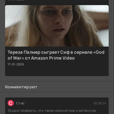
Тереза Палмер сыграет Сиф в сериале «God
of War» от Amazon Prime Video
17-01-2026
Комментируют
С
Стас
08.08.26
Трудно поверить, что такое непонятное и затянутое