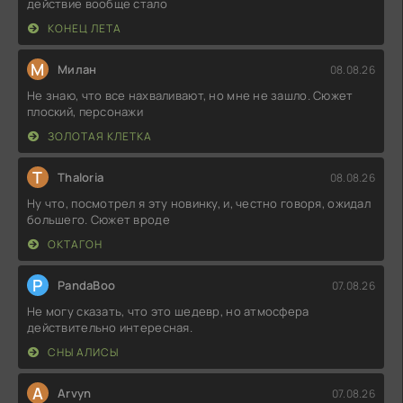
действие вообще стало
КОНЕЦ ЛЕТА
М
Милан
08.08.26
Не знаю, что все нахваливают, но мне не зашло. Сюжет
плоский, персонажи
ЗОЛОТАЯ КЛЕТКА
T
Thaloria
08.08.26
Ну что, посмотрел я эту новинку, и, честно говоря, ожидал
большего. Сюжет вроде
ОКТАГОН
P
PandaBoo
07.08.26
Не могу сказать, что это шедевр, но атмосфера
действительно интересная.
СНЫ АЛИСЫ
A
Arvyn
07.08.26