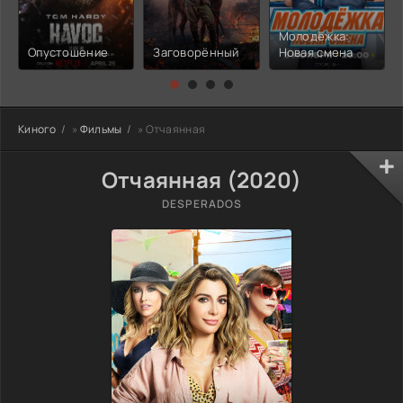
Молодёжка:
Опустошение
Заговорённый
Новая смена
Киного
»
Фильмы
» Отчаянная
Отчаянная (2020)
DESPERADOS