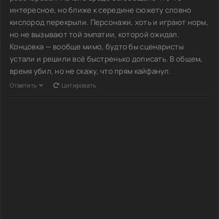
интересное, но ближе к середине сюжету словно
кислород перекрыли. Персонажи, хоть и играют норм,
но не вызывают той эмпатии, которой ожидал.
Концовка — вообще мимо, будто бы сценаристы
устали и решили всё быстренько дописать. В общем,
время убил, но не скажу, что прям кайфанул.
Ответить
Цитировать