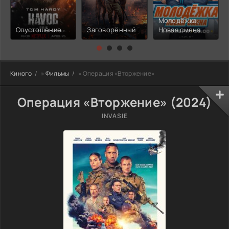
Молодёжка:
Опустошение
Заговорённый
Новая смена
Киного
»
Фильмы
» Операция «Вторжение»
Операция «Вторжение» (2024)
INVASIE