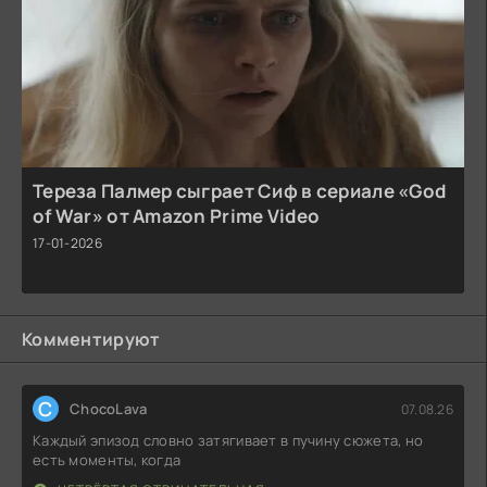
Тереза Палмер сыграет Сиф в сериале «God
of War» от Amazon Prime Video
17-01-2026
Комментируют
C
ChocoLava
07.08.26
Каждый эпизод словно затягивает в пучину сюжета, но
есть моменты, когда