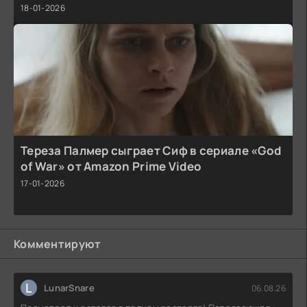
18-01-2026
Тереза Палмер сыграет Сиф в сериале «God
of War» от Amazon Prime Video
17-01-2026
Комментируют
L
LunarSnare
06.08.26