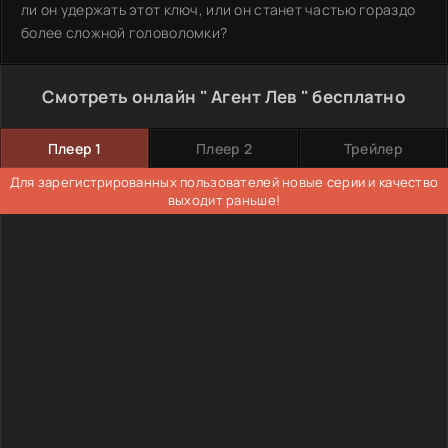
ли он удержать этот ключ, или он станет частью гораздо
более сложной головоломки?
Смотреть онлайн " Агент Лев " бесплатно
Плеер 1
Плеер 2
Трейлер
Для зарегистрированных пользователей новые серии и качество
выходит раньше!