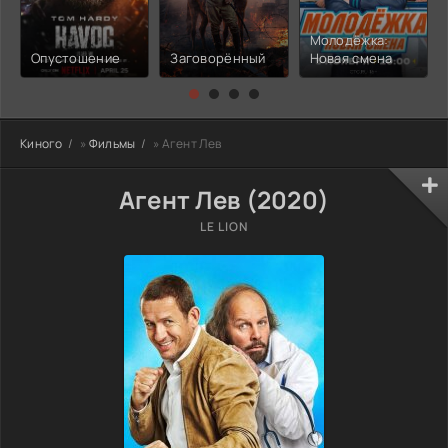
Молодёжка:
Опустошение
Заговорённый
Новая смена
Киного
»
Фильмы
» Агент Лев
Агент Лев (2020)
LE LION