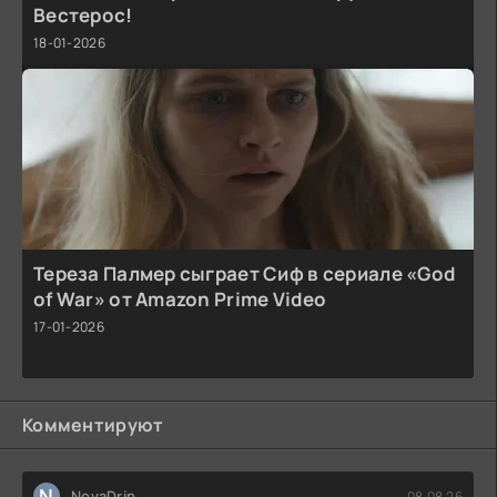
Вестерос!
18-01-2026
Тереза Палмер сыграет Сиф в сериале «God
of War» от Amazon Prime Video
17-01-2026
Комментируют
N
NovaDrip
08.08.26