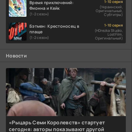
1-10 серия
Время приключений:
(Украинский,
Фионна и Кейк
Оригинальный,
(1-2 сезон)
Субтитры)
1-10 серия
Бэтмен: Крестоносец в
(HDrezka Studio,
плаще
LostFilm,
(1-2 сезон)
Оригинальный)
Новости
«Рыцарь Семи Королевств» стартует
сегодня: авторы показывают другой