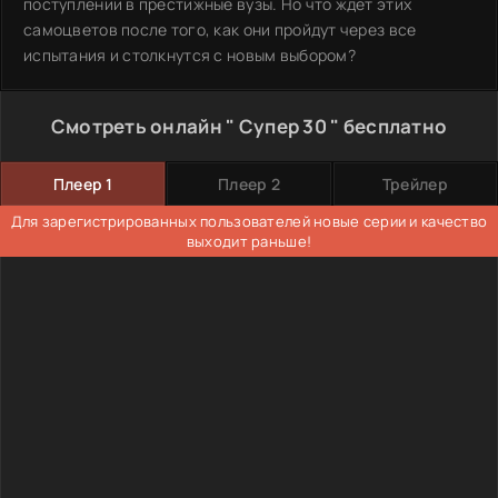
поступлении в престижные вузы. Но что ждет этих
самоцветов после того, как они пройдут через все
испытания и столкнутся с новым выбором?
Смотреть онлайн " Супер 30 " бесплатно
Плеер 1
Плеер 2
Трейлер
Для зарегистрированных пользователей новые серии и качество
выходит раньше!