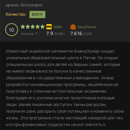
драма, биография
Качество:
BDRIP
10
7.9
7.616
2
Голосов:
(37981)
(2129)
Известный индийский математик Ананд Кумар создал
уникальный образовательный центр в Патне. Он открыл
специальную школу для детей из бедных семей, которые
не имеют возможности получить качественное
образование в государственных учреждениях. Ананд
разработал инновационную программу, нацеленную на
подготовку к сложным вступительным экзаменам.
Благодаря его усилиям многие талантливые молодые
люди, ранее лишенные доступа к таким ресурсам,
получили шанс раскрыть свой потенциал и изменить свою
жизнь. Эта программа стала настоящей находкой для тех,
кто при финансовых трудностях не мог мечтать о