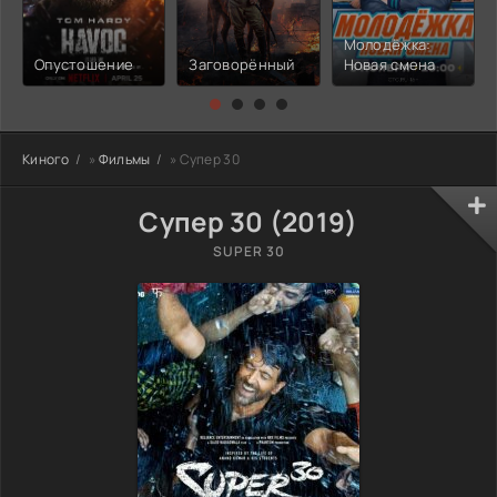
Молодёжка:
Опустошение
Заговорённый
Новая смена
Киного
»
Фильмы
» Супер 30
Супер 30 (2019)
SUPER 30