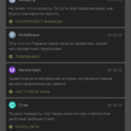
Не знаю, что и сказать. По сути, всё предсказуемо, как
будто сценаристы просто
ПОЛТЕРГЕЙСТ ЭНФИЛДА
P
PetalSnare
08.08.26
Это что-то! Первые серии просто захватили, сюжет
нестандартный, персонажи
ЛЮБОВНИКИ
M
MoonyYawn
08.08.26
Удивительно атмосферная история, которая оставила
меня в напряжении до самого
НАСТУПИЛА НОЧЬ
С
Стас
08.08.26
Трудно поверить, что такое непонятное и затянутое
действие вообще стало
КОНЕЦ ЛЕТА