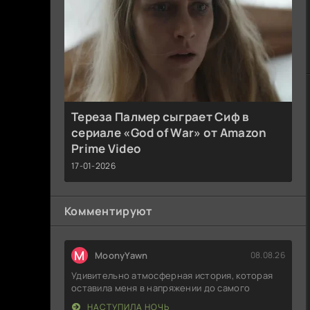
Тереза Палмер сыграет Сиф в
сериале «God of War» от Amazon
Prime Video
17-01-2026
Комментируют
M
MoonyYawn
08.08.26
Удивительно атмосферная история, которая
оставила меня в напряжении до самого
НАСТУПИЛА НОЧЬ