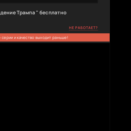
дение Трампа " бесплатно
НЕ РАБОТАЕТ?
 серии и качество выходит раньше!