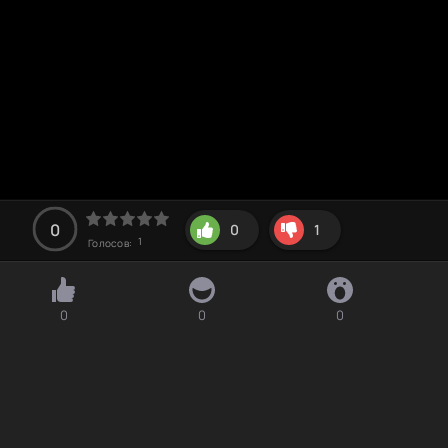
0
0
1
1
Голосов:
0
0
0