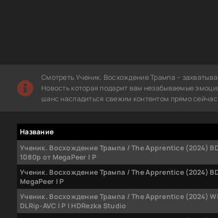
Смотреть Ученик. Восхождение Трампа – захватыва
Новость которая подарит вам незабываемые эмоции.
шанс насладиться свежим контентом прямо сейчас 
Название
Ученик. Восхождение Трампа / The Apprentice (2024) B
1080p от MegaPeer | P
Ученик. Восхождение Трампа / The Apprentice (2024) BD
MegaPeer | P
Ученик. Восхождение Трампа / The Apprentice (2024) W
DLRip-AVC | P | HDRezka Studio