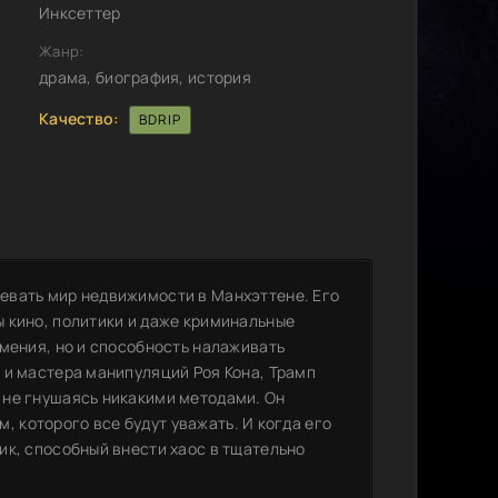
Инксеттер
Жанр:
драма, биография, история
Качество:
BDRIP
евать мир недвижимости в Манхэттене. Его
 кино, политики и даже криминальные
мения, но и способность налаживать
 и мастера манипуляций Роя Кона, Трамп
 не гнушаясь никакими методами. Он
м, которого все будут уважать. И когда его
ик, способный внести хаос в тщательно