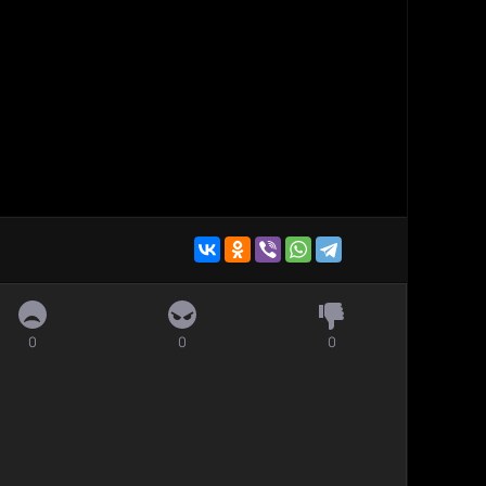
0
0
0