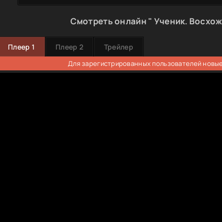
Смотреть онлайн " Ученик. Восхож
Плеер 1
Плеер 2
Трейлер
Для зарегистрированных пользователей новые