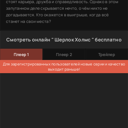
стоят карьера, дружба и справедливость. Однако в этом
запутанном деле скрывается нечто, о чём никто не
догадывается. Кто окажется в выигрыше, когда всё
станет на свои места?
Смотреть онлайн " Шерлок Холмс " бесплатно
Плеер 1
Плеер 2
Трейлер
Для зарегистрированных пользователей новые серии и качество
выходит раньше!