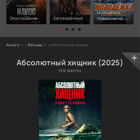
Молодёжка:
Опустошение
Заговорённый
Новая смена
Киного
»
Фильмы
» Абсолютный хищник
Абсолютный хищник (2025)
THE BAYOU