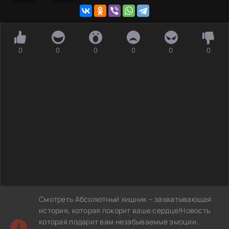
0
0
0
0
0
0
Смотреть Абсолютный хищник – захватывающая
история, которая покорит ваше сердце!Новость
которая подарит вам незабываемые эмоции.