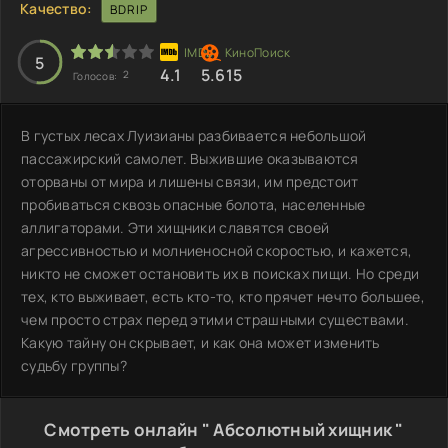
Качество:
BDRIP
5
4.1
5.615
2
Голосов:
В густых лесах Луизианы разбивается небольшой
пассажирский самолет. Выжившие оказываются
оторваны от мира и лишены связи, им предстоит
пробиваться сквозь опасные болота, населенные
аллигаторами. Эти хищники славятся своей
агрессивностью и молниеносной скоростью, и кажется,
никто не сможет остановить их в поисках пищи. Но среди
тех, кто выживает, есть кто-то, кто прячет нечто большее,
чем просто страх перед этими страшными существами.
Какую тайну он скрывает, и как она может изменить
судьбу группы?
Смотреть онлайн " Абсолютный хищник "