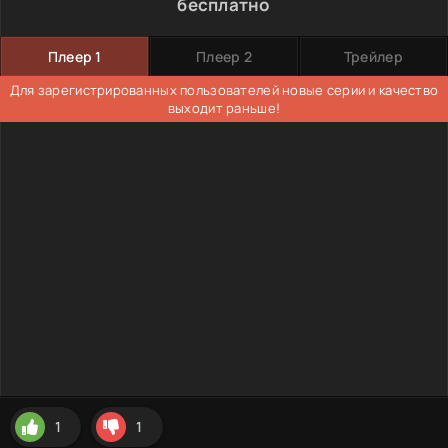
бесплатно
Плеер 1
Плеер 2
Трейлер
Для зарегистрированных пользователей новые серии и качество
выходит раньше!
1
1