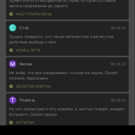
Удивительно атмосферная история, которая оставила
меня в напряжении до самого
НАСТУПИЛА НОЧЬ
С
Стас
08.08.26
Трудно поверить, что такое непонятное и затянутое
действие вообще стало
КОНЕЦ ЛЕТА
М
Милан
08.08.26
Не знаю, что все нахваливают, но мне не зашло. Сюжет
плоский, персонажи
ЗОЛОТАЯ КЛЕТКА
T
Thaloria
08.08.26
Ну что, посмотрел я эту новинку, и, честно говоря, ожидал
большего. Сюжет вроде
ОКТАГОН