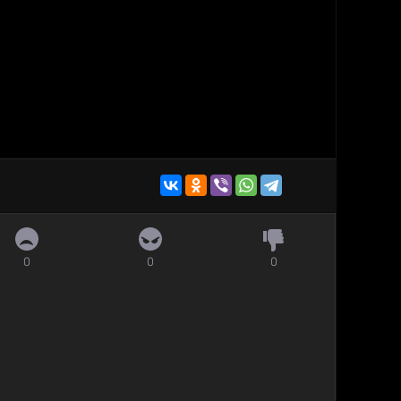
0
0
0