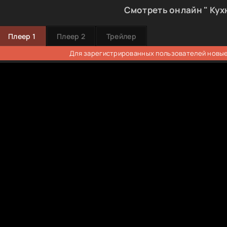
Смотреть онлайн " Кух
Плеер 1
Плеер 2
Трейлер
Для зарегистрированных пользователей новые