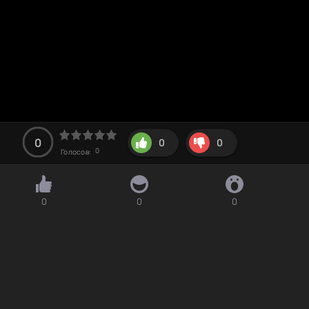
0
0
0
0
Голосов:
0
0
0