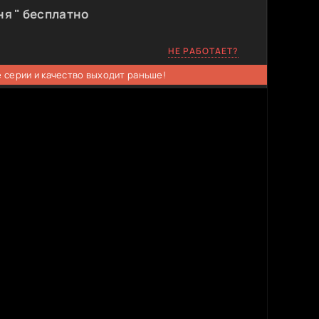
ня " бесплатно
НЕ РАБОТАЕТ?
 серии и качество выходит раньше!