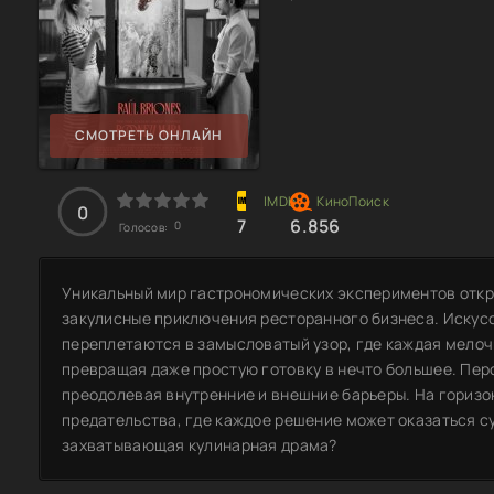
СМОТРЕТЬ ОНЛАЙН
0
7
6.856
0
Голосов:
Уникальный мир гастрономических экспериментов откры
закулисные приключения ресторанного бизнеса. Искус
переплетаются в замысловатый узор, где каждая мелоч
превращая даже простую готовку в нечто большее. Пе
преодолевая внутренние и внешние барьеры. На горизо
предательства, где каждое решение может оказаться с
захватывающая кулинарная драма?