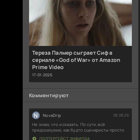
Тереза Палмер сыграет Сиф в
сериале «God of War» от Amazon
Prime Video
17-01-2026
Комментируют
N
NovaDrip
08.08.26
Не знаю, что и сказать. По сути, всё
предсказуемо, как будто сценаристы просто
ПОЛТЕРГЕЙСТ ЭНФИЛДА