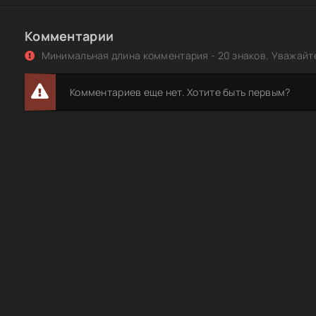
Комментарии
Минимальная длина комментария - 20 знаков. Уважайте
Комментариев еще нет. Хотите быть первым?