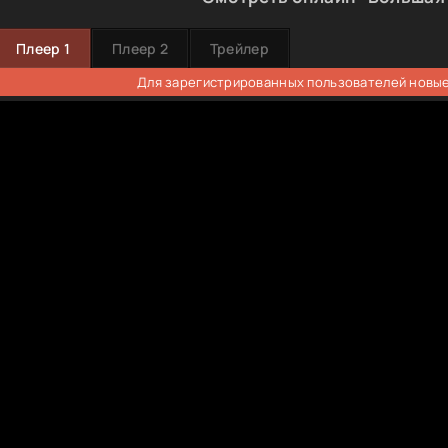
Плеер 1
Плеер 2
Трейлер
Для зарегистрированных пользователей новые