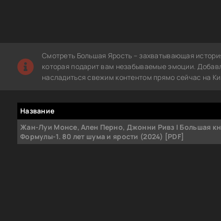
Смотреть Большая Ярость – захватывающая история
которая подарит вам незабываемые эмоции. Добавле
насладиться свежим контентом прямо сейчас на Ки
Название
Жан-Луи Монсе, Ален Перно, Джонни Ривз | Большая к
Формулы-1. 80 лет шума и ярости (2024) [PDF]