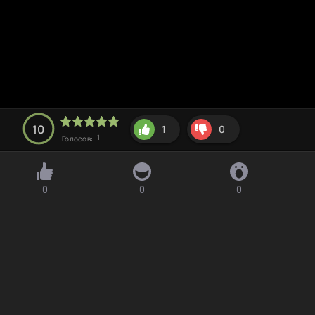
10
1
0
1
Голосов:
0
0
0