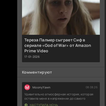
Тереза Палмер сыграет Сиф в
сериале «God of War» от Amazon
Prime Video
17-01-2026
Комментируют
M
MoonyYawn
08.08.26
Удивительно атмосферная история, которая
оставила меня в напряжении до самого
НАСТУПИЛА НОЧЬ