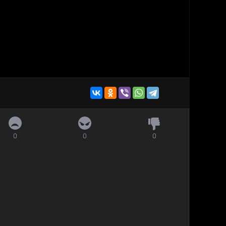
0
0
0