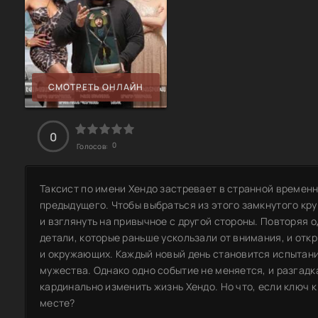
СМОТРЕТЬ ОНЛАЙН
0
0
Голосов:
Таксист по имени Хендо застревает в странной временн
предыдущего. Чтобы выбраться из этого замкнутого кру
и взглянуть на привычное с другой стороны. Повторяя о
детали, которые раньше ускользали от внимания, и отк
и окружающих. Каждый новый день становится испытани
мужества. Однако одно событие не меняется, и разгадк
кардинально изменить жизнь Хендо. Но что, если ключ 
месте?