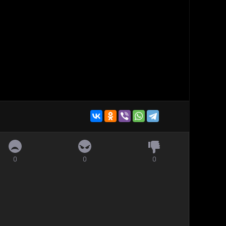
0
0
0