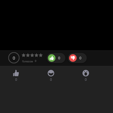
0
0
0
0
Голосов:
0
0
0