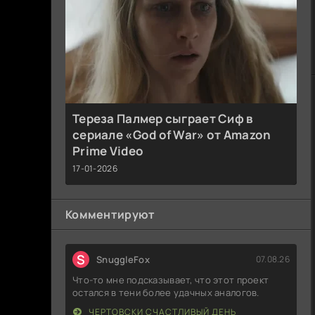
Тереза Палмер сыграет Сиф в
сериале «God of War» от Amazon
Prime Video
17-01-2026
Комментируют
S
SnuggleFox
07.08.26
Что-то мне подсказывает, что этот проект
остался в тени более удачных аналогов.
ЧЕРТОВСКИ СЧАСТЛИВЫЙ ДЕНЬ