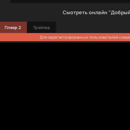
Смотреть онлайн "Добрый
Плеер 2
Трейлер
Для зарегистрированных пользователей новые