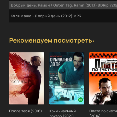
Добрый день, Рамон / Guten Tag, Ramn (2013) BDRip 720p
Коля Маню - Добрый день (2012) MP3
Рекомендуем посмотреть:
После тебя (2016)
Криминальный
Плата по счет
доктор (2021)
(2014)