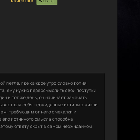
Качество:
WEB-DL
ой петле, где каждое утро словно копия
га, ему нужно переосмыслить свои поступки
дин и тот же день, он начинает замечать
рывает для себя неожиданные истины о жизни
ем, требующим от него смекалки и
а его истинного смысла способна
к этому ответу скрыт в самом неожиданном