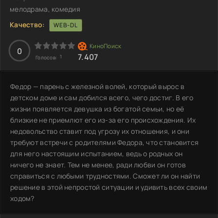
мелодрама, комедия
Качество:
WEB-DL
0
7.407
1
Голосов:
Федор — парень с железной волей, который вырос в
детском доме и сам добился всего, чего достиг. В его
жизни появляется девушка из богатой семьи, но её
близкие не приемлют его из-за его происхождения. Их
недовольство ставит под угрозу их отношения, и они
требуют встречи с родителями Федора, что становится
для него настоящим испытанием, ведь о родных он
ничего не знает. Тем не менее, ради любви он готов
справиться с любыми трудностями. Сможет ли он найти
решение в этой непростой ситуации и удивить всех своим
ходом?