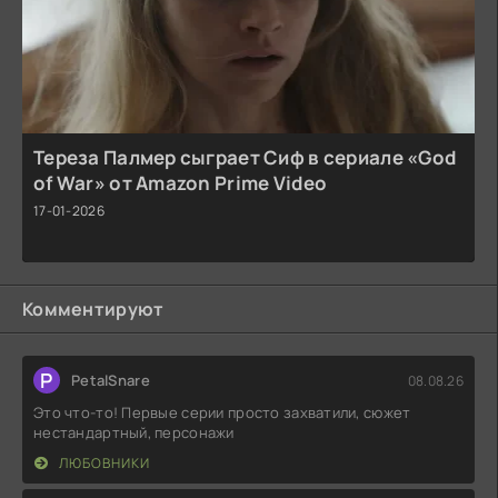
Тереза Палмер сыграет Сиф в сериале «God
of War» от Amazon Prime Video
17-01-2026
Комментируют
P
PetalSnare
08.08.26
Это что-то! Первые серии просто захватили, сюжет
нестандартный, персонажи
ЛЮБОВНИКИ