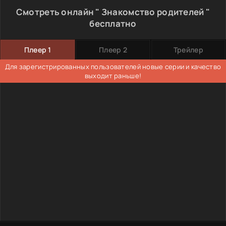
Смотреть онлайн " Знакомство родителей "
бесплатно
Плеер 1
Плеер 2
Трейлер
Для зарегистрированных пользователей новые серии и качество
выходит раньше!