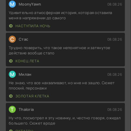
M
MoonyYawn
08.08.26
Удивительно атмосферная история, которая оставила
меня в напряжении до самого
НАСТУПИЛА НОЧЬ
С
Стас
08.08.26
Трудно поверить, что такое непонятное и затянутое
действие вообще стало
КОНЕЦ ЛЕТА
М
Милан
08.08.26
Не знаю, что все нахваливают, но мне не зашло. Сюжет
плоский, персонажи
ЗОЛОТАЯ КЛЕТКА
T
Thaloria
08.08.26
Ну что, посмотрел я эту новинку, и, честно говоря, ожидал
большего. Сюжет вроде