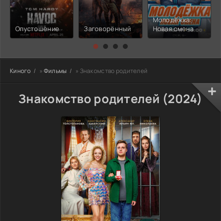
Молодёжка:
Опустошение
Заговорённый
Новая смена
Киного
»
Фильмы
» Знакомство родителей
Знакомство родителей (2024)