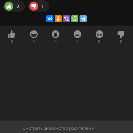
0
1
0
0
0
0
0
0
Смотреть Знакомство родителей –