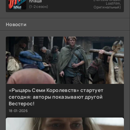
плаще
LostFilm,
(1-2 сезон)
Оригинальный)
Новости
«Рыцарь Семи Королевств» стартует
сегодня: авторы показывают другой
Вестерос!
18-01-2026