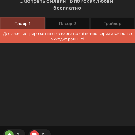
Смотреть онлайн "В поисках любви"
бесплатно
Плеер 1
Плеер 2
Трейлер
Для зарегистрированных пользователей новые серии и качество
выходит раньше!
0
0