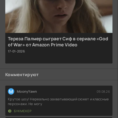
Тереза Палмер сыграет Сиф в сериале «God
of War» от Amazon Prime Video
17-01-2026
Комментируют
M
MoonyYawn
09.08.26
Крутое шоу! Нереально захватывающий сюжет и классные
персонажи. Не могу
БУКМЕКЕР