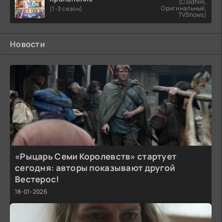
(Coldfilm,
Оригинальный,
(1-3 сезон)
TVShows)
Новости
«Рыцарь Семи Королевств» стартует
сегодня: авторы показывают другой
Вестерос!
18-01-2026