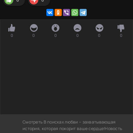
0
0
0
0
0
0
Смотреть В поисках любви – захватывающая
история, которая покорит ваше сердце!Новость