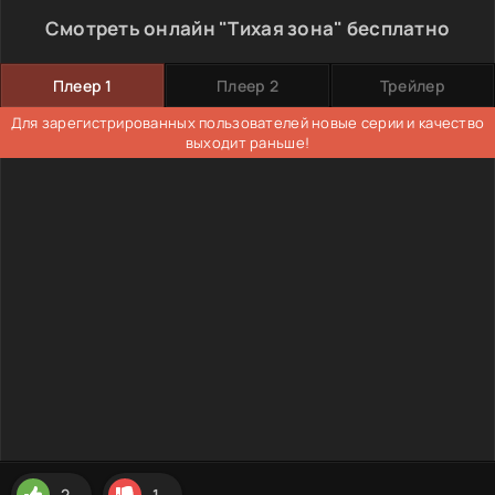
Смотреть онлайн "Тихая зона" бесплатно
Плеер 1
Плеер 2
Трейлер
Для зарегистрированных пользователей новые серии и качество
выходит раньше!
2
1