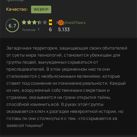
Качество:
WEBRIP
6.7
6
5.133
3
Голосов:
Загадочная территория, защищающая своих обитателей
от суеты мира технологий, становится убежищем для
группы людей, вынужденных скрываться от
преследователей. В этом уединенном месте они
сталкиваются с необъяснимыми явлениями, которые
ставят под сомнение их понимание реальности. Каждый
из них, вооруженный собственными секретами и
страхами, оказывается на грани открытия тайны,
способной изменить всё. В руках этой группы
оказывается ключ к разгадке невероятной истории, но
готовы ли они столкнуться с тем, что скрывается за
завесой тишины?