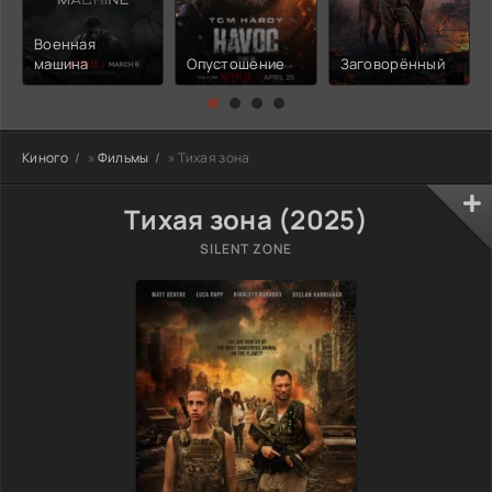
Военная
машина
Опустошение
Заговорённый
Киного
»
Фильмы
» Тихая зона
Тихая зона (2025)
SILENT ZONE