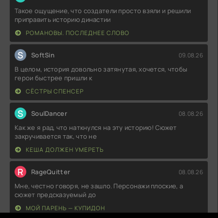
Такое ощущение, что создатели просто взяли и решили
приправить историю династии
РОМАНОВЫ. ПОСЛЕДНЕЕ СЛОВО
S
SoftSin
09.08.26
В целом, история довольно затянутая, хочется, чтобы
герои быстрее пришли к
СЁСТРЫ СПЕНСЕР
S
SoulDancer
08.08.26
Как же я рад, что наткнулся на эту историю! Сюжет
закручивается так, что не
КЕША ДОЛЖЕН УМЕРЕТЬ
R
RageQuitter
08.08.26
Мне, честно говоря, не зашло. Персонажи плоские, а
сюжет предсказуемый до
МОЙ ПАРЕНЬ — КУПИДОН