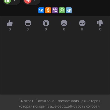
0
0
0
0
0
0
Смотреть Тихая зона – захватывающая история,
которая покорит ваше сердце!Новость которая