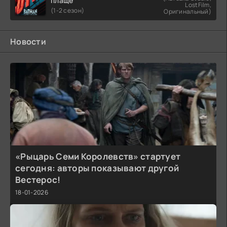
плаще
LostFilm,
(1-2 сезон)
Оригинальный)
Новости
«Рыцарь Семи Королевств» стартует
сегодня: авторы показывают другой
Вестерос!
18-01-2026