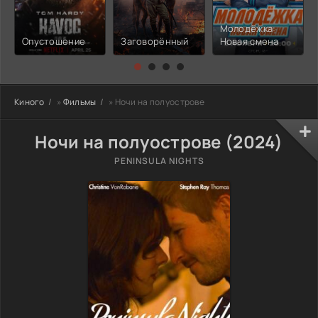
Молодёжка:
Опустошение
Заговорённый
Новая смена
Киного
»
Фильмы
» Ночи на полуострове
Ночи на полуострове (2024)
PENINSULA NIGHTS