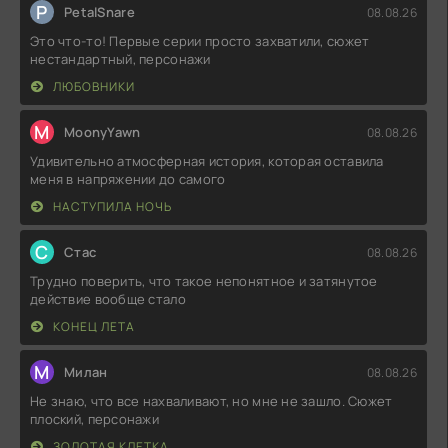
P
PetalSnare
08.08.26
Это что-то! Первые серии просто захватили, сюжет
нестандартный, персонажи
ЛЮБОВНИКИ
M
MoonyYawn
08.08.26
Удивительно атмосферная история, которая оставила
меня в напряжении до самого
НАСТУПИЛА НОЧЬ
С
Стас
08.08.26
Трудно поверить, что такое непонятное и затянутое
действие вообще стало
КОНЕЦ ЛЕТА
М
Милан
08.08.26
Не знаю, что все нахваливают, но мне не зашло. Сюжет
плоский, персонажи
ЗОЛОТАЯ КЛЕТКА