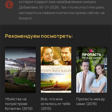
которая подарит вам незабываемые эмоции.
Добавлено 30-01-2026, так что не упустите шанс
насладиться свежим контентом прямо сейчас на
Киного!
Рекомендуем посмотреть:
Убийства на
Всё, что мне
Пропасть между
полуострове
осталось от тебя
нами (2019)
Котантен (2019)
(2015)