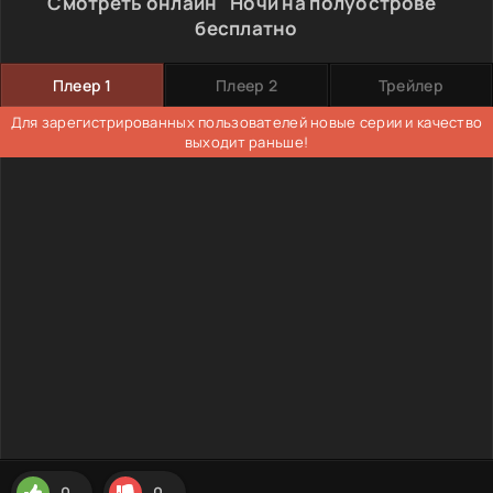
Смотреть онлайн "Ночи на полуострове"
бесплатно
Плеер 1
Плеер 2
Трейлер
Для зарегистрированных пользователей новые серии и качество
выходит раньше!
0
0