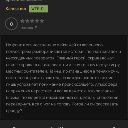
Качество:
WEB-DL
0
0
Голосов:
На фоне величественных пейзажей отдаленного
полуострова разворачивается история, полная загадок и
неожиданных поворотов. Главный герой, скрываясь от
своего прошлого, оказывается втянут в запутанную игру
местных обитателей. Тайны, притаившиеся в тенях ночи,
постепенно раскрываются, но каждое новое открытие
лишь усложняет понимание происходящего. Атмосфера
напряжения нарастает, и когда кажется, что разгадка
близка, появляется неожиданный свидетель, способный
перевернуть все с ног на голову. Готов ли он рассказать
правду?