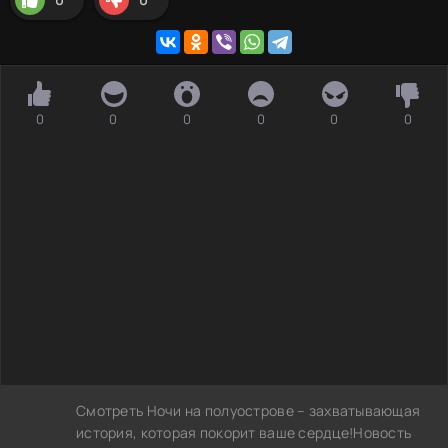
0
0
0
0
0
0
Смотреть Ночи на полуострове – захватывающая
история, которая покорит ваше сердце!Новость