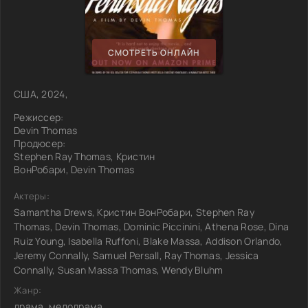
СМОТРЕТЬ ОНЛАЙН
США, 2024,
Режиссер:
Devin Thomas
Продюсер:
Stephen Ray Thomas, Кристин
ВонРобари, Devin Thomas
Актеры:
Samantha Drews, Кристин ВонРобари, Stephen Ray
Thomas, Devin Thomas, Dominic Piccinini, Athena Rose, Dina
Ruiz Young, Isabella Ruffoni, Blake Massa, Addison Orlando,
Jeremy Connally, Samuel Persall, Ray Thomas, Jessica
Connally, Susan Massa Thomas, Wendy Bluhm
Жанр:
драма, мелодрама