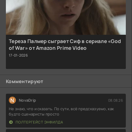
Тереза Палмер сыграет Сиф в сериале «God
of War» от Amazon Prime Video
17-01-2026
Комментируют
N
NovaDrip
08.08.26
Не знаю, что и сказать. По сути, всё предсказуемо, как
будто сценаристы просто
ПОЛТЕРГЕЙСТ ЭНФИЛДА