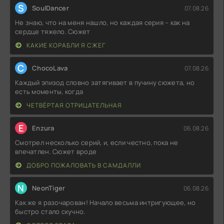
S
SoulDancer
07.08.26
Не знаю, что на меня нашло, но каждая серия – как на
сердце тяжело. Сюжет
КАКИЕ КОРАБЛИ Я СЖЕГ
C
ChocoLava
07.08.26
Каждый эпизод словно затягивает в пучину сюжета, но
есть моменты, когда
ЧЕТВЁРТАЯ ОТРИЦАТЕЛЬНАЯ
E
Enzura
06.08.26
Смотрел несколько серий, и, если честно, пока не
впечатлен. Сюжет вроде
ДОБРО ПОЖАЛОВАТЬ В САМДАЛЛИ
N
NeonTiger
06.08.26
Как же я разочарован! Начало весьма интригующее, но
быстро стало скучно.