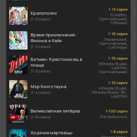
1-13 серия
Крапополис
(Coldfilm,
Оригинальный,
(1-3 сезон)
TVShows)
1-10 серия
Время приключений:
(Украинский,
Фионна и Кейк
Оригинальный,
(1-2 сезон)
Субтитры)
1-10 серия
Бэтмен: Крестоносец в
(HDrezka Studio,
плаще
LostFilm,
(1-2 сезон)
Оригинальный)
1-10 серия
Мэр Кингстауна
(HDrezka Studio,
HDrezka Studio. 18+,
(1-4 сезон)
LostFilm)
Великолепная пятёрка
1-100 серия
(Не требуется)
(1-8 сезон)
1-8 серия
Ходячие мертвецы: