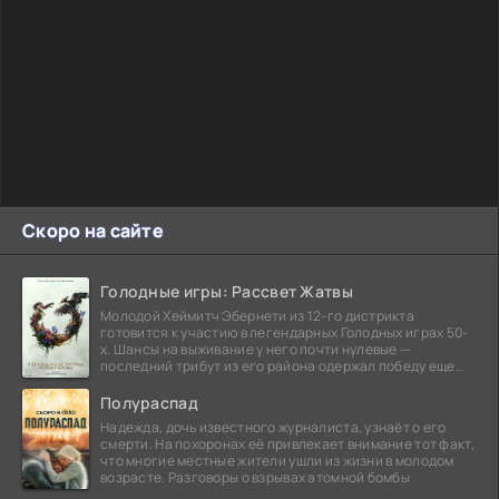
Скоро на сайте
Голодные игры: Рассвет Жатвы
Молодой Хеймитч Эбернети из 12-го дистрикта
готовится к участию в легендарных Голодных играх 50-
х. Шансы на выживание у него почти нулевые —
последний трибут из его района одержал победу еще
сорок
Полураспад
Надежда, дочь известного журналиста, узнаёт о его
смерти. На похоронах её привлекает внимание тот факт,
что многие местные жители ушли из жизни в молодом
возрасте. Разговоры о взрывах атомной бомбы