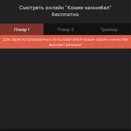
Смотреть онлайн "Комик-каннибал"
бесплатно
Плеер 1
Плеер 2
Трейлер
Для зарегистрированных пользователей новые серии и качество
выходит раньше!