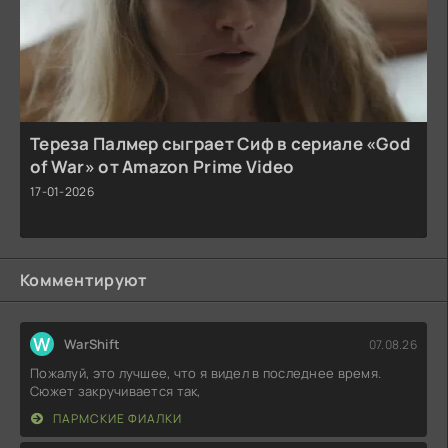
Тереза Палмер сыграет Сиф в сериале «God
of War» от Amazon Prime Video
17-01-2026
Комментируют
W
WarShift
07.08.26
Пожалуй, это лучшее, что я видел в последнее время.
Сюжет закручивается так,
ПАРМСКИЕ ФИАЛКИ