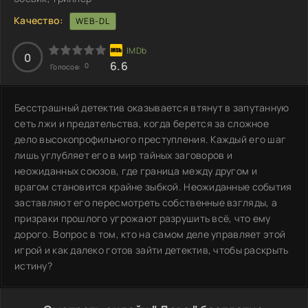
Качество:
WEB-DL
0
6.6
0
Голосов:
Бесстрашный детектив оказывается втянут в запутанную
сеть лжи и предательства, когда берется за сложное
дело высокопрофильного преступления. Каждый его шаг
лишь углубляет его в мир тайных заговоров и
неожиданных союзов, где граница между другом и
врагом становится крайне зыбкой. Неожиданные события
заставляют его пересмотреть собственные взгляды, а
призраки прошлого угрожают разрушить всё, что ему
дорого. Вопрос в том, кто на самом деле управляет этой
игрой и как далеко готов зайти детектив, чтобы раскрыть
истину?