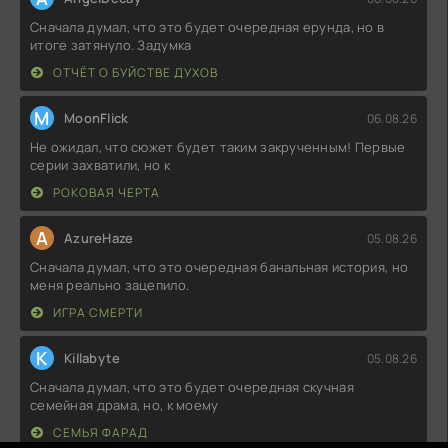
Сначала думал, что это будет очередная ерунда, но в
итоге затянуло. Задумка
ОТЧЁТ О БУЙСТВЕ ДУХОВ
M
MoonFlick
06.08.26
Не ожидал, что сюжет будет таким закрученным! Первые
серии захватили, но к
РОКОВАЯ ЧЕРТА
A
AzureHaze
05.08.26
Сначала думал, что это очередная банальная история, но
меня реально зацепило.
ИГРА СМЕРТИ
K
Killabyte
05.08.26
Сначала думал, что это будет очередная скучная
семейная драма, но, к моему
СЕМЬЯ ФАРАД