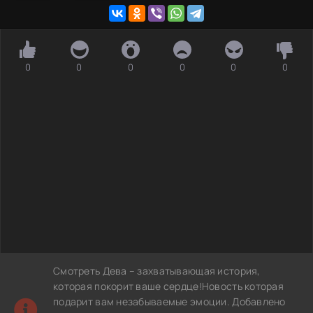
0
0
0
0
0
0
Смотреть Дева – захватывающая история,
которая покорит ваше сердце!Новость которая
подарит вам незабываемые эмоции. Добавлено