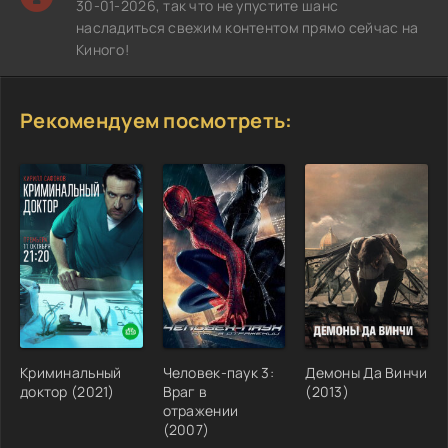
30-01-2026, так что не упустите шанс
насладиться свежим контентом прямо сейчас на
Киного!
Рекомендуем посмотреть:
Криминальный
Человек-паук 3:
Демоны Да Винчи
доктор (2021)
Враг в
(2013)
отражении
(2007)