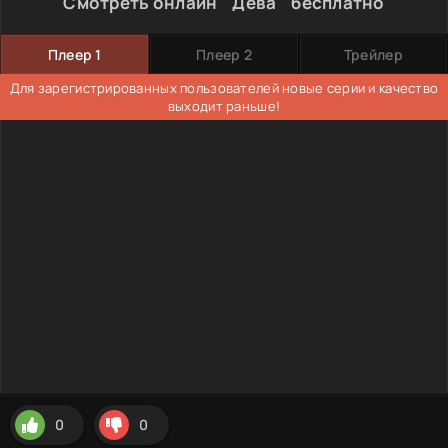
Смотреть онлайн " Дева " бесплатно
Плеер 1
Плеер 2
Трейлер
Для зарегистрированных пользователей новые серии и качество
выходит раньше!
0
0