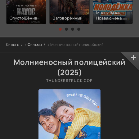
Молодёжка:
Опустошение
Заговорённый
Новая смена
Киного
»
Фильмы
» Молниеносный полицейский
Молниеносный полицейский
(2025)
THUNDERSTRUCK COP