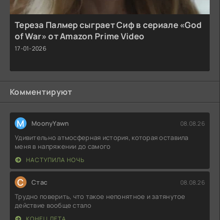
Тереза Палмер сыграет Сиф в сериале «God
of War» от Amazon Prime Video
17-01-2026
Комментируют
M
MoonyYawn
08.08.26
Удивительно атмосферная история, которая оставила
меня в напряжении до самого
НАСТУПИЛА НОЧЬ
С
Стас
08.08.26
Трудно поверить, что такое непонятное и затянутое
действие вообще стало
КОНЕЦ ЛЕТА