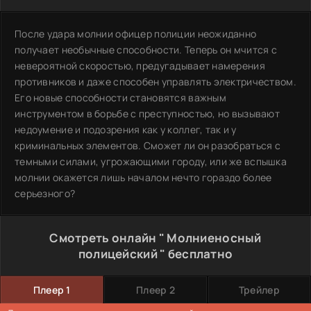
После удара молнии офицер полиции неожиданно
получает необычные способности. Теперь он мчится с
невероятной скоростью, предугадывает намерения
противников и даже способен управлять электричеством.
Его новые способности становятся важным
инструментом в борьбе с преступностью, но вызывают
недоумение и подозрения как у коллег, так и у
криминальных элементов. Сможет ли он разобраться с
темными силами, угрожающими городу, или же вспышка
молнии окажется лишь началом нечто гораздо более
серьезного?
Смотреть онлайн " Молниеносный
полицейский " бесплатно
Плеер 1
Плеер 2
Трейлер