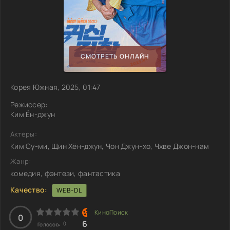
СМОТРЕТЬ ОНЛАЙН
Корея Южная, 2025, 01:47
Режиссер:
Ким Ён-джун
Актеры:
Ким Су-ми, Щин Хён-джун, Чон Джун-хо, Чхве Джон-нам
Жанр:
комедия, фэнтези, фантастика
Качество:
WEB-DL
0
6
0
Голосов: