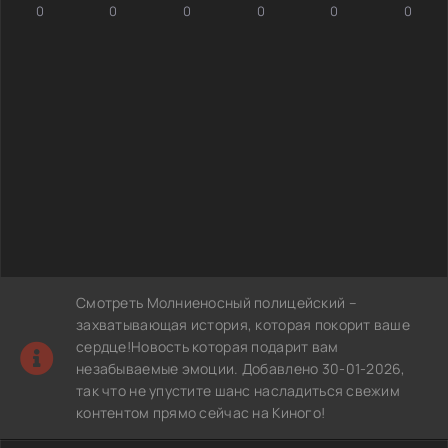
0
0
0
0
0
0
Смотреть Молниеносный полицейский –
захватывающая история, которая покорит ваше
сердце!Новость которая подарит вам
незабываемые эмоции. Добавлено 30-01-2026,
так что не упустите шанс насладиться свежим
контентом прямо сейчас на Киного!