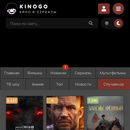
KINOGO
КИНО И СЕРИАЛЫ
3
Главная
Фильмы
Новинки
Сериалы
Мультфильмы
ТВ шоу
Аниме
Топ
Новости
Случайное
6.437
6
7.296