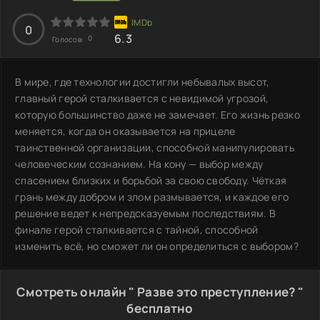
0
6.3
0
Голосов:
В мире, где технологии достигли небывалых высот,
главный герой сталкивается с невидимой угрозой,
которую большинство даже не замечает. Его жизнь резко
меняется, когда он оказывается на прицеле
таинственной организации, способной манипулировать
человеческим сознанием. На кону — выбор между
спасением близких и борьбой за свою свободу. Чёткая
грань между добром и злом размывается, и каждое его
решение ведет к непредсказуемым последствиям. В
финале герой сталкивается с тайной, способной
изменить всё, но сможет ли он определиться с выбором?
Смотреть онлайн " Разве это преступление? "
бесплатно