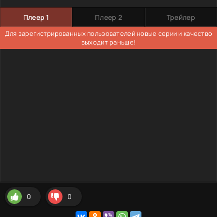
Плеер 1
Плеер 2
Трейлер
Для зарегистрированных пользователей новые серии и качество
выходит раньше!
0
0