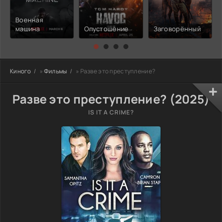
Военная
машина
Опустошение
Заговорённый
Киного
»
Фильмы
» Разве это преступление?
Разве это преступление? (2025)
IS IT A CRIME?