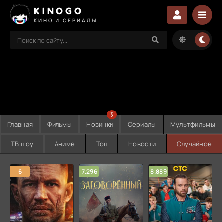
KINOGO
КИНО И СЕРИАЛЫ
3
Главная
Фильмы
Новинки
Сериалы
Мультфильмы
ТВ шоу
Аниме
Топ
Новости
Случайное
6
7.296
8.889