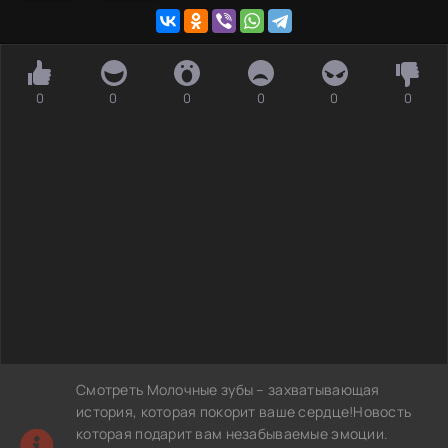
0
0
0
0
0
0
Смотреть Молочные зубы – захватывающая
история, которая покорит ваше сердце!Новость
которая подарит вам незабываемые эмоции.