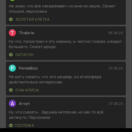
Не знаю, что все нахваливают, но мне не зашло. Сюжет
плоский, персонажи
ЗОЛОТАЯ КЛЕТКА
T
Thaloria
08.08.26
Ну что, посмотрел я эту новинку, и, честно говоря, ожидал
большего. Сюжет вроде
ОКТАГОН
P
PandaBoo
07.08.26
Не могу сказать, что это шедевр, но атмосфера
действительно интересная.
СНЫ АЛИСЫ
A
Arvyn
07.08.26
Ну, что сказать… Задумка неплохая, но как-то всё
затянуто. Персонажи
ГОСПОЖА