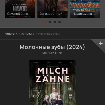
Молодёжка:
Опустошение
Заговорённый
Новая смена
Киного
»
Фильмы
» Молочные зубы
Молочные зубы (2024)
MILCHZÄHNE