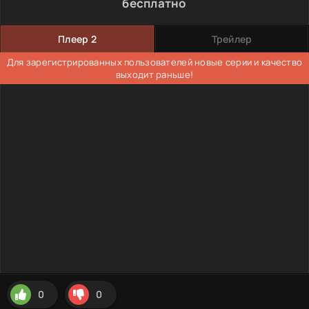
бесплатно
Плеер 2
Трейлер
Для зарегистрированных пользователей новые серии и качество
выходит раньше!
0
0