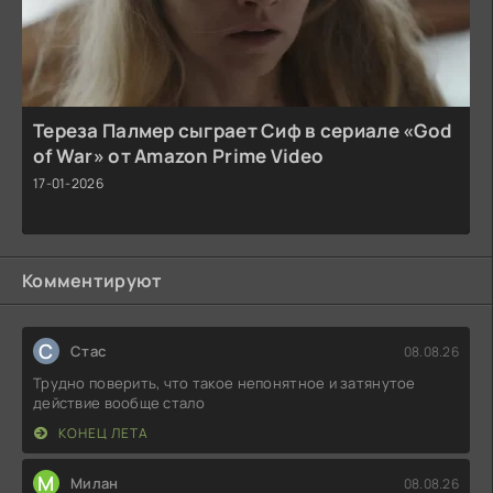
Тереза Палмер сыграет Сиф в сериале «God
of War» от Amazon Prime Video
17-01-2026
Комментируют
С
Стас
08.08.26
Трудно поверить, что такое непонятное и затянутое
действие вообще стало
КОНЕЦ ЛЕТА
М
Милан
08.08.26