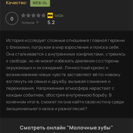
Качество:
WEB-DL
0
5.2
0
Голосов:
История исследует сложные отношения главной героини
с близкими, погружая в мир взросления и поиска себя.
Она сталкивается с внутренними конфликтами, стремясь
к свободе, но не может избежать давления со стороны
окружающих и их ожиданий. Личностный кризис и
возникновение новых чувств заставляют её по-новому
взглянуть на семью и дружбу, вызывая сомнения и
переживания. Напряженная атмосфера нарастает с
каждым событием, обостряя внутреннюю борьбу. В
конечном итоге, сможет ли она найти свою истину среди
эмоционального хаоса и разногласий?
Смотреть онлайн "Молочные зубы"