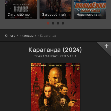
Молодёжка:
Опустошение
Заговорённый
Новая смена
Киного
»
Фильмы
» Караганда
Караганда (2024)
*KARAGANDA*: RED MAFIA