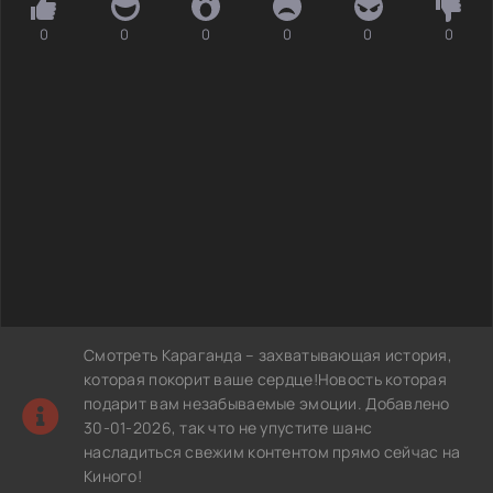
0
0
0
0
0
0
Смотреть Караганда – захватывающая история,
которая покорит ваше сердце!Новость которая
подарит вам незабываемые эмоции. Добавлено
30-01-2026, так что не упустите шанс
насладиться свежим контентом прямо сейчас на
Киного!