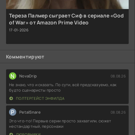
Тереза Палмер сыграет Сиф в сериале «God
of War» от Amazon Prime Video
17-01-2026
Комментируют
N
NovaDrip
08.08.26
Не знаю, что и сказать. По сути, всё предсказуемо, как
будто сценаристы просто
ПОЛТЕРГЕЙСТ ЭНФИЛДА
P
PetalSnare
08.08.26
Это что-то! Первые серии просто захватили, сюжет
нестандартный, персонажи
ЛЮБОВНИКИ