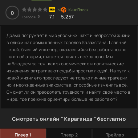
0
7.1
5.257
0
Голосов:
Драма погружает в мир угольных шахт и непростой жизни
в одном из промышленных городов Казахстана. Главный
герой, бывший инженер, оказавшийся без работы после
шахтной аварии, пытается начать всё заново. Мы
наблюдаем за тем, как экономические и политические
изменения затрагивают судьбы простых людей. На пути к
новой жизни его преследуют не только личные трагедии,
но и неожиданные знакомства, способные изменить всё.
Сможет ли он преодолеть трудности и найти своё место в
мире, где прежние ориентиры больше не работают?
Смотреть онлайн " Караганда " бесплатно
Плеер 1
Плеер 2
Трейлер