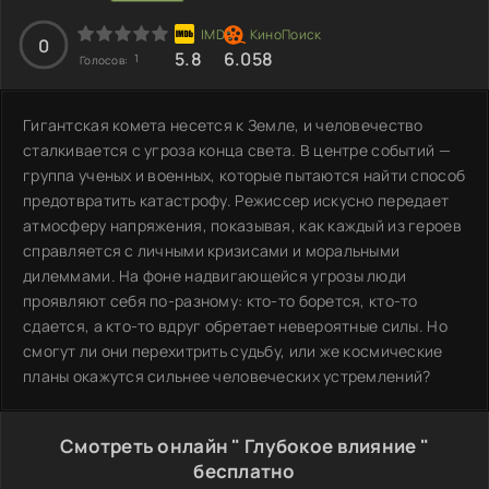
0
5.8
6.058
1
Голосов:
Гигантская комета несется к Земле, и человечество
сталкивается с угроза конца света. В центре событий —
группа ученых и военных, которые пытаются найти способ
предотвратить катастрофу. Режиссер искусно передает
атмосферу напряжения, показывая, как каждый из героев
справляется с личными кризисами и моральными
дилеммами. На фоне надвигающейся угрозы люди
проявляют себя по-разному: кто-то борется, кто-то
сдается, а кто-то вдруг обретает невероятные силы. Но
смогут ли они перехитрить судьбу, или же космические
планы окажутся сильнее человеческих устремлений?
Смотреть онлайн " Глубокое влияние "
бесплатно