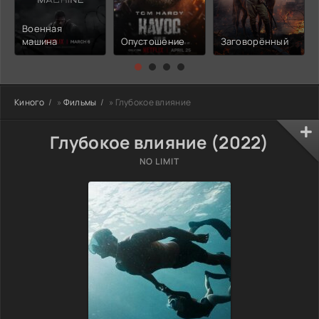
Военная
машина
Опустошение
Заговорённый
Киного
»
Фильмы
» Глубокое влияние
Глубокое влияние (2022)
NO LIMIT