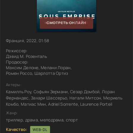
СМОТРЕТЬ ОНЛАЙН
Франция, 2022, 01:58
Режиссер:
Дэвид М. Розенталь
Продюсер:
Максим Делоне, Мелани Лоран,
Ромен Россо, Шарлотта Ортиз
Актеры:
Камилль Роу, Софьян Зермани, Сезар Домбой, Лоран
Фернандес, Захари Шассерьо, Натали Митсон, Мюриель
Комбо, Матиас Мин, Adriel Sorrente, Laurence Porteil
Жанр:
триллер, драма, мелодрама, спорт
Качество:
WEB-DL