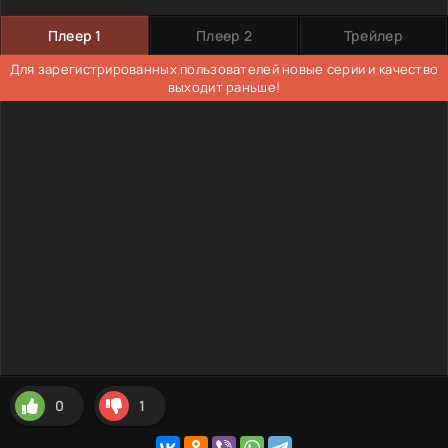
Плеер 1
Плеер 2
Трейлер
Для зарегистрированных пользователей новые серии и качество
выходит раньше!
0
1