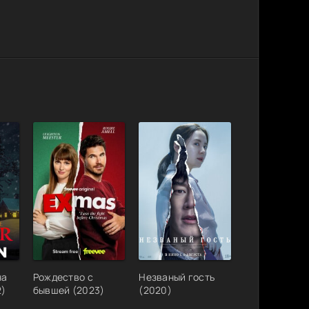
на
Рождество с
Незваный гость
2)
бывшей (2023)
(2020)