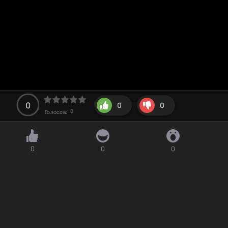
0
0
0
0
Голосов:
0
0
0