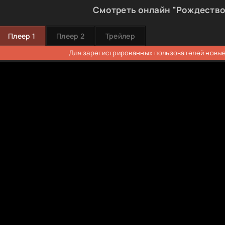
Смотреть онлайн "Рождество 
Плеер 1
Плеер 2
Трейлер
Для зарегистрированных пользователей новые