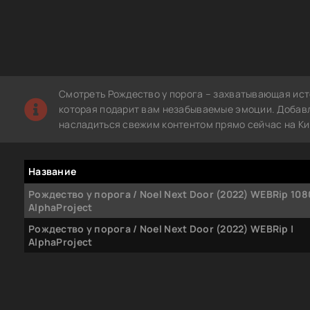
Смотреть Рождество у порога – захватывающая ист
которая подарит вам незабываемые эмоции. Добавле
насладиться свежим контентом прямо сейчас на Ки
Название
Рождество у порога / Noel Next Door (2022) WEBRip 108
AlphaProject
Рождество у порога / Noel Next Door (2022) WEBRip |
AlphaProject