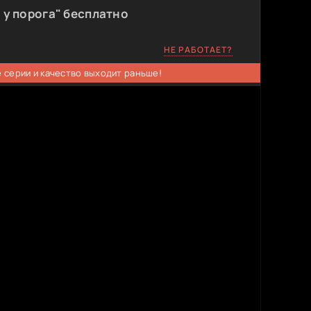
у порога" бесплатно
НЕ РАБОТАЕТ?
 серии и качество выходит раньше!