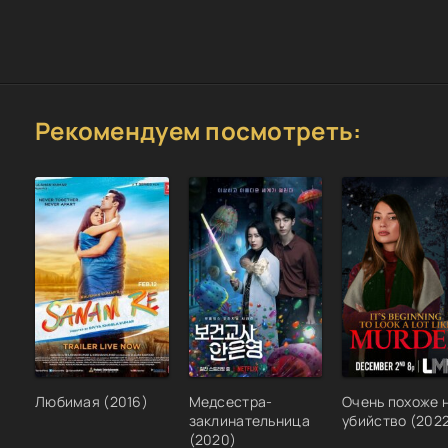
Рекомендуем посмотреть:
Любимая (2016)
Медсестра-
Очень похоже 
заклинательница
убийство (202
(2020)