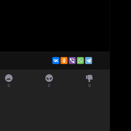
0
0
0