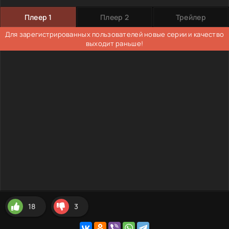
Плеер 1
Плеер 2
Трейлер
Для зарегистрированных пользователей новые серии и качество
выходит раньше!
18
3