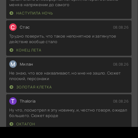
меня в напряжении до самого
НАСТУПИЛА НОЧЬ
С
Стас
08.08.26
Трудно поверить, что такое непонятное и затянутое
действие вообще стало
КОНЕЦ ЛЕТА
М
Милан
08.08.26
Не знаю, что все нахваливают, но мне не зашло. Сюжет
плоский, персонажи
ЗОЛОТАЯ КЛЕТКА
T
Thaloria
08.08.26
Ну что, посмотрел я эту новинку, и, честно говоря, ожидал
большего. Сюжет вроде
ОКТАГОН