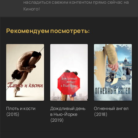
насладиться свежим контентом прямо сейчас на
Киного!
Рекомендуем посмотреть:
Плоть и кости
Дождливый день
Огненный ангел
(2015)
в Нью-Йорке
(2018)
(2019)