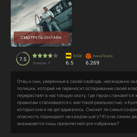
СМОТРЕТЬ ОНЛАЙН
7.5
6.5
6.269
4
Голосов:
Отец и сын, уверенные в своей свободе, неожиданно о
полиции, который не переносит оспаривание своей вла
перерастает в настоящую охоту, где герои становятся 
правилам сталкивается с жестокой реальностью, и бунт
которых они и не догадывались. Сможет ли семья сохра
опасность поджидают на каждом шагу? Кто на самом дел
оказывается лишь привилегией для избранных?