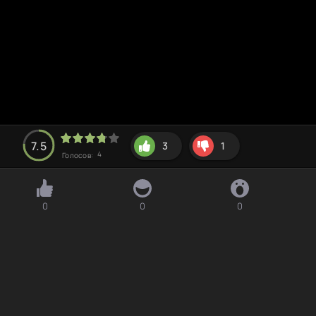
7.5
3
1
4
Голосов:
0
0
0