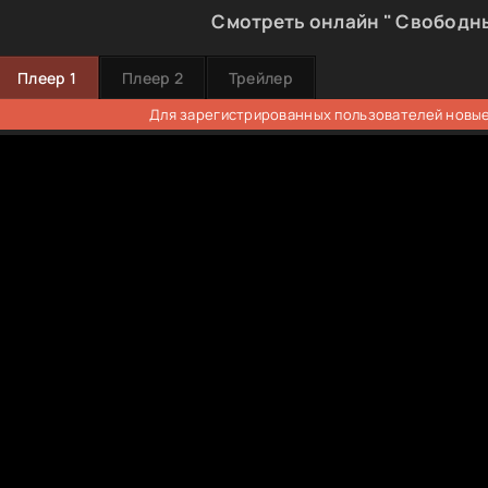
Смотреть онлайн " Свободн
Плеер 1
Плеер 2
Трейлер
Для зарегистрированных пользователей новые