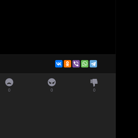
0
0
0