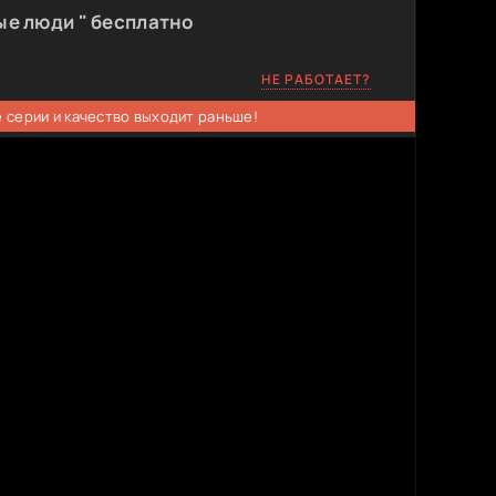
ые люди " бесплатно
НЕ РАБОТАЕТ?
 серии и качество выходит раньше!