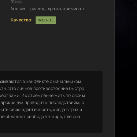
Жанр:
боевик, триллер, драма, криминал
Качество:
WEB-DL
казываются в конфликте с начальником
сти. Это личное противостояние быстро
жертвами. Их стремление жить по своим
арский дух приводит к последствиям, о
нить свою идентичность, когда страх и
е обладает свободой в мире, где она