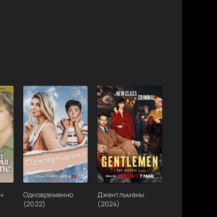
н
Одновременно
Джентльмены
(2022)
(2024)