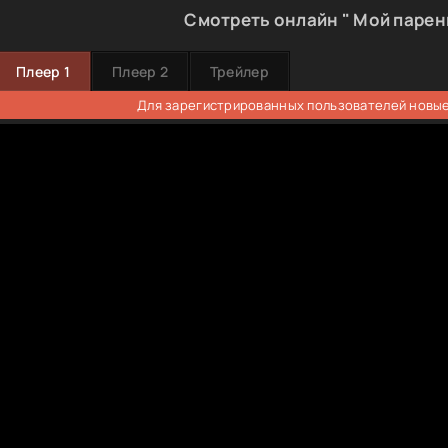
Смотреть онлайн " Мой парень
Плеер 1
Плеер 2
Трейлер
Для зарегистрированных пользователей новые