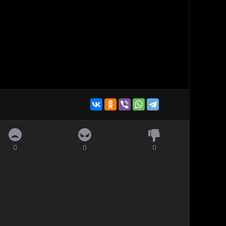
0
0
0