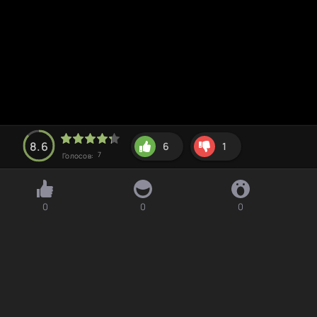
8.6
6
1
7
Голосов:
0
0
0