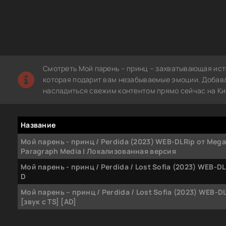
Смотреть Мой парень – принц – захватывающая ист
которая подарит вам незабываемые эмоции. Добавле
насладиться свежим контентом прямо сейчас на Ки
Название
Мой парень - принц / Perdida (2023) WEB-DLRip от MegaP
Paragraph Media | Локализованная версия
Мой парень - принц / Perdida / Lost Sofia (2023) WEB-DL
D
Мой парень – принц / Perdida / Lost Sofia (2023) WEB-D
[звук с TS] [AD]