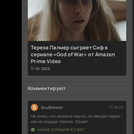
Тереза Палмер сыграет Сиф в
сериале «God of War» от Amazon
Prime Video
17-01-2026
Комментируют
S
SoulDancer
07.08.26
Не знаю, что на меня нашло, но каждая серия –
как на сердце тяжело. Сюжет
КАКИЕ КОРАБЛИ Я СЖЕГ