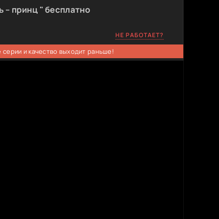
 – принц " бесплатно
НЕ РАБОТАЕТ?
 серии и качество выходит раньше!