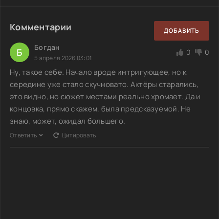
Комментарии
ДОБАВИТЬ
Богдан
Б
0
0
5 апреля 2026 03:01
Ну, такое себе. Начало вроде интригующее, но к
середине уже стало скучновато. Актёры старались,
это видно, но сюжет местами реально хромает. Да и
концовка, прямо скажем, была предсказуемой. Не
знаю, может, ожидал большего.
Ответить
Цитировать