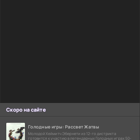
Скоро на сайте
Голодные игры: Рассвет Жатвы
Молодой Хеймитч Эбернети из 12-го дистрикта
готовится к участию в легендарных Голодных играх 50-