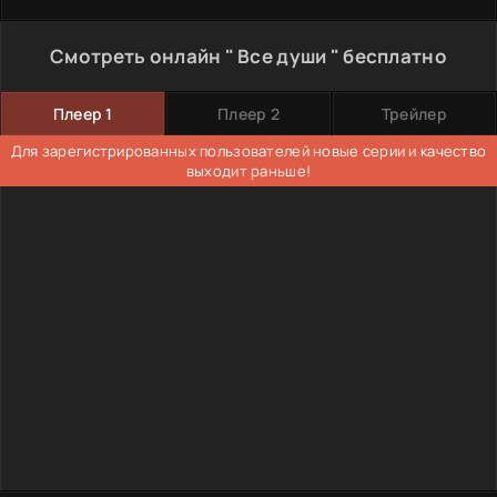
Смотреть онлайн " Все души " бесплатно
Плеер 1
Плеер 2
Трейлер
Для зарегистрированных пользователей новые серии и качество
выходит раньше!