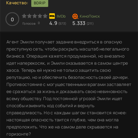
Качество:
BDRIP
0
4.9
5.333
0
Голосов:
(573)
(211)
Агент Эмили получает задание внедриться в опасную
преступную сеть, чтобы раскрыть масштаб нелегального
бизнеса. Операция кажется продуманной, но внезапно
идет наперекосяк, и Эмили оказывается в самом центре
хаоса. Теперь ей нужно не только защитить свою
репутацию, но и обеспечить безопасность своей дочери.
Противостояние с могущественными врагами заставляет
ее сражаться за жизнь и доказывать свою невиновность
всему обществу. Под постоянной угрозой Эмили ищет
способы изменить ход событий и вернуть
справедливость. Но с каждым шагом становится яснее:
настоящая опасность таится глубже, чем она могла
предположить. Что же на самом деле скрывается на
горизонте?