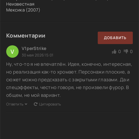
Неизвестная
Мексика (2007)
Комментарии
ДОБАВИТЬ
V1perStrike
V
0
0
30 мая 2026 15:01
Ну, что-то я не впечатлён. Идея, конечно, интересная,
но реализация как-то хромает. Персонажи плоские, а
сюжет можно предсказать с закрытыми глазами. Да и
спецэффекты, честно говоря, не произвели фурор. В
общем, не мой вариант.
Ответить
Цитировать