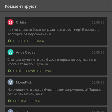
Комментируют
O
Orbita
06.08.26
Как же классно было погрузиться в этот мир! Я просто в
восторге от персонажей и
ПРИВЕТ, ПЕЧЕНЬКА
A
AngelDecay
06.08.26
Сначала думал, что это будет очередная ерунда, но в
итоге затянуло. Задумка
ОТЧЁТ О БУЙСТВЕ ДУХОВ
M
MoonFlick
06.08.26
Не ожидал, что сюжет будет таким закрученным! Первые
серии захватили, но к
РОКОВАЯ ЧЕРТА