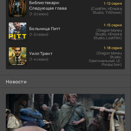
Библиотекари:
1-12 серия
Следующая глава
(Coldfilm, HDrezka
Studio, TVShows)
(1-2 сезон)
1-15 серия
Больница Питт
(Dragon Money
Studio, HDrezka
(1-2 сезон)
Studio, LostFilm)
1-18 серия
Уилл Трент
(Dragon Money
Studio,
(1-4 сезон)
Оригинальный, LE-
Production)
Новости