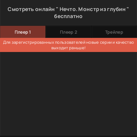
Смотреть онлайн " Нечто. Монстр из глубин "
бесплатно
Плеер 1
Плеер 2
Трейлер
Для зарегистрированных пользователей новые серии и качество
выходит раньше!