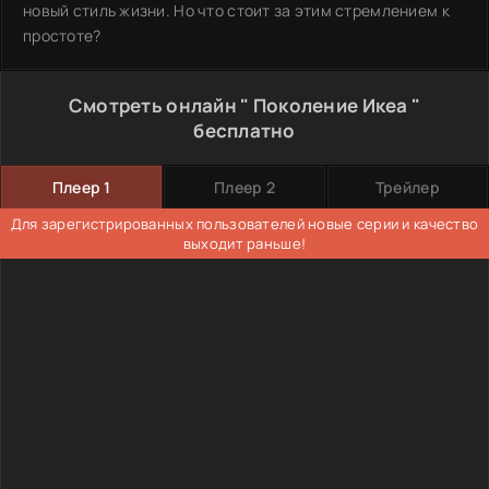
новый стиль жизни. Но что стоит за этим стремлением к
простоте?
Смотреть онлайн " Поколение Икеа "
бесплатно
Плеер 1
Плеер 2
Трейлер
Для зарегистрированных пользователей новые серии и качество
выходит раньше!