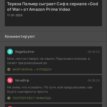
Тереза Палмер сыграет Сиф в сериале «God
of War» от Amazon Prime Video
17-01-2026
Комментируют
R
RageQuitter
08.08.26
Мне, честно говоря, не зашло. Персонажи плоские, а
сюжет предсказуемый до
МОЙ ПАРЕНЬ — КУПИДОН
N
NovaDrip
08.08.26
Не знаю, что и сказать. По сути, всё предсказуемо, как
будто сценаристы просто
ПОЛТЕРГЕЙСТ ЭНФИЛДА