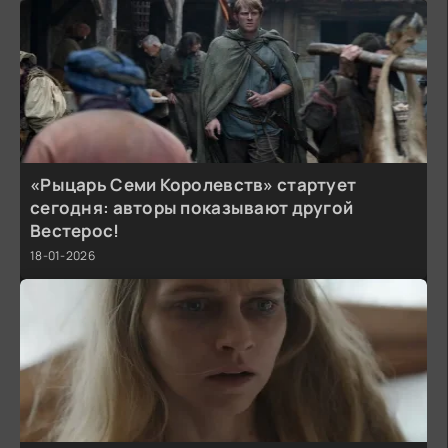
«Рыцарь Семи Королевств» стартует
сегодня: авторы показывают другой
Вестерос!
18-01-2026