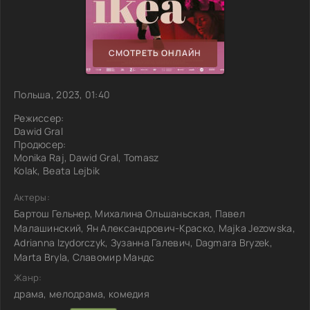
СМОТРЕТЬ ОНЛАЙН
Польша, 2023, 01:40
Режиссер:
Dawid Gral
Продюсер:
Monika Raj, Dawid Gral, Tomasz
Kolak, Beata Lejbik
Актеры:
Бартош Гельнер, Михалина Ольшаньская, Павел
Малашинский, Ян Александрович-Краско, Majka Jezowska,
Adrianna Izydorczyk, Зузанна Галевич, Dagmara Bryzek,
Marta Bryla, Славомир Мандс
Жанр:
драма, мелодрама, комедия