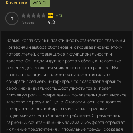
Качество:
WEB-DL
0
4.2
0
Голосов:
Время, когда стиль и практичность становятся главными
критериями выбора обстановки, открывает новую эпоху
потребителей, стремящихся к функциональности и
красоте. Эти люди ищут не просто мебель, а целостные
решения для создания уникального пространства. Им
важны инновации и возможность самостоятельно
собирать предметы интерьера, что позволяет выразить
свою индивидуальность. Доступность тоже играет
ключевую роль — современный покупатель ценит высокое
качество по разумной цене. Экологичность становится
приоритетом: они выбирают чистые материалы и
поддерживают устойчивое потребление. Стремление к
гармонии, сочетание минимализма и комфорта отражает
их личные предпочтения и глобальные тренды, создавая