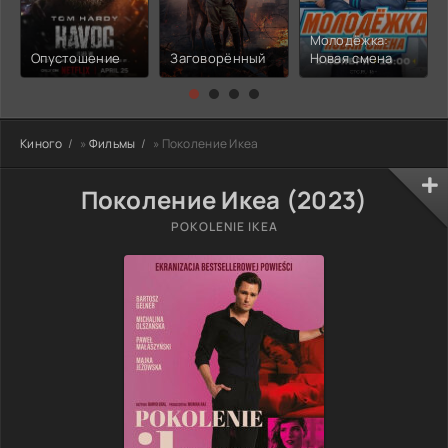
Молодёжка:
Опустошение
Заговорённый
Новая смена
Киного
»
Фильмы
» Поколение Икеа
Поколение Икеа (2023)
POKOLENIE IKEA