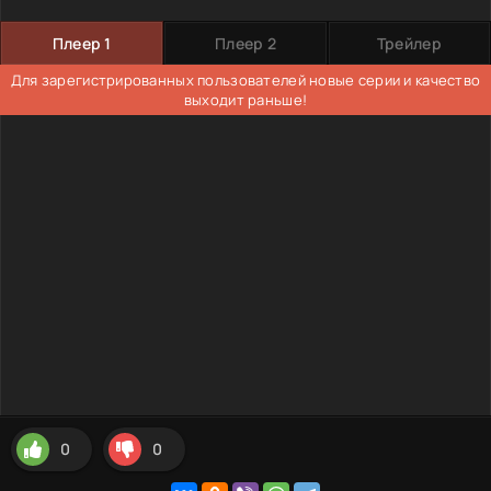
Плеер 1
Плеер 2
Трейлер
Для зарегистрированных пользователей новые серии и качество
выходит раньше!
0
0