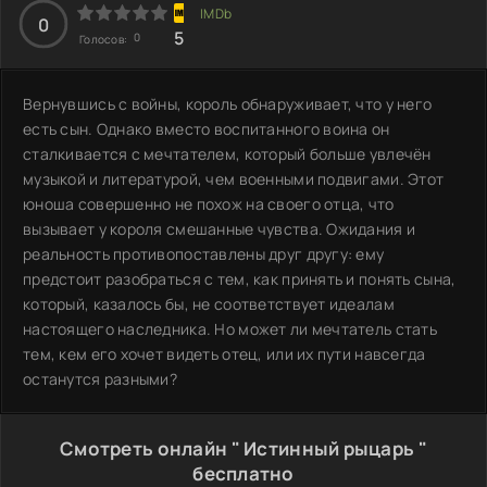
0
5
0
Голосов:
Вернувшись с войны, король обнаруживает, что у него
есть сын. Однако вместо воспитанного воина он
сталкивается с мечтателем, который больше увлечён
музыкой и литературой, чем военными подвигами. Этот
юноша совершенно не похож на своего отца, что
вызывает у короля смешанные чувства. Ожидания и
реальность противопоставлены друг другу: ему
предстоит разобраться с тем, как принять и понять сына,
который, казалось бы, не соответствует идеалам
настоящего наследника. Но может ли мечтатель стать
тем, кем его хочет видеть отец, или их пути навсегда
останутся разными?
Смотреть онлайн " Истинный рыцарь "
бесплатно