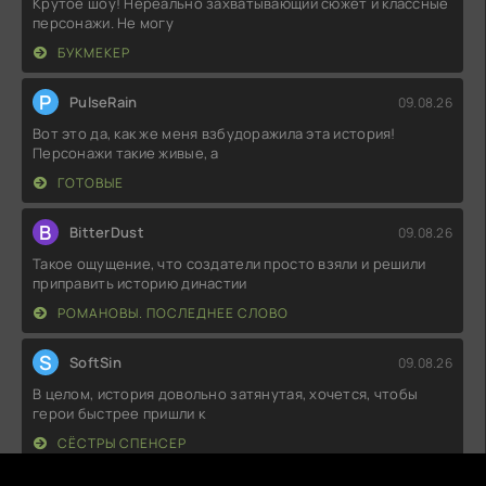
Крутое шоу! Нереально захватывающий сюжет и классные
персонажи. Не могу
БУКМЕКЕР
P
PulseRain
09.08.26
Вот это да, как же меня взбудоражила эта история!
Персонажи такие живые, а
ГОТОВЫЕ
B
BitterDust
09.08.26
Такое ощущение, что создатели просто взяли и решили
приправить историю династии
РОМАНОВЫ. ПОСЛЕДНЕЕ СЛОВО
S
SoftSin
09.08.26
В целом, история довольно затянутая, хочется, чтобы
герои быстрее пришли к
СЁСТРЫ СПЕНСЕР