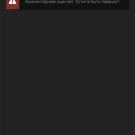
Комментариев еще нет. Хотите быть первым?