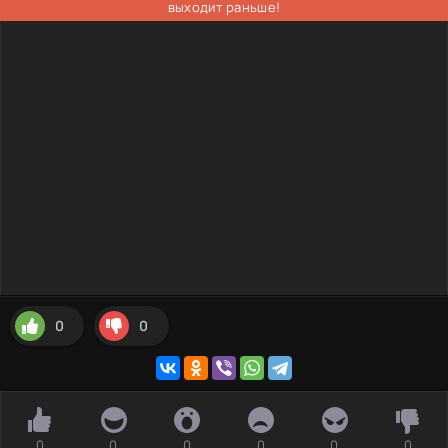
выходит раньше!
0
0
0
0
0
0
0
0