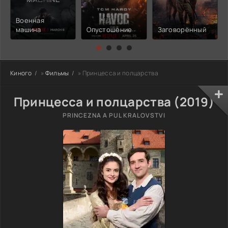
Военная
машина
Опустошение
Заговорённый
Киного
»
Фильмы
» Принцесса и полцарства
Принцесса и полцарства (2019)
PRINCEZNA A PUL KRALOVSTVI