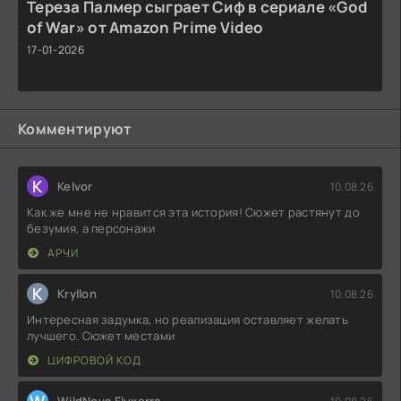
Тереза Палмер сыграет Сиф в сериале «God
of War» от Amazon Prime Video
17-01-2026
Комментируют
K
Kelvor
10.08.26
Как же мне не нравится эта история! Сюжет растянут до
безумия, а персонажи
АРЧИ
K
Kryllon
10.08.26
Интересная задумка, но реализация оставляет желать
лучшего. Сюжет местами
ЦИФРОВОЙ КОД