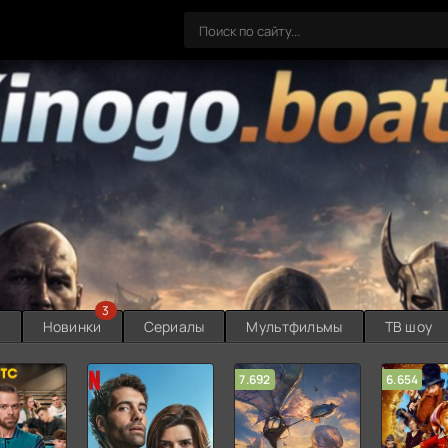
3
ы
Новинки
Сериалы
Мультфильмы
ТВ шоу
7.692
6.654