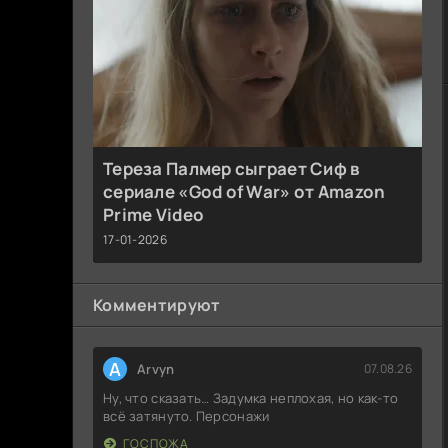
Тереза Палмер сыграет Сиф в
сериале «God of War» от Amazon
Prime Video
17-01-2026
Комментируют
A
Arvyn
07.08.26
Ну, что сказать… Задумка неплохая, но как-то
всё затянуто. Персонажи
ГОСПОЖА