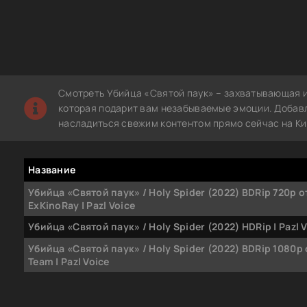
Смотреть Убийца «Святой паук» – захватывающая и
которая подарит вам незабываемые эмоции. Добавле
насладиться свежим контентом прямо сейчас на Ки
Название
Убийца «Святой паук» / Holy Spider (2022) BDRip 720p о
ExKinoRay | Pazl Voice
Убийца «Святой паук» / Holy Spider (2022) HDRip | Pazl 
Убийца «Святой паук» / Holy Spider (2022) BDRip 1080p
Team | Pazl Voice