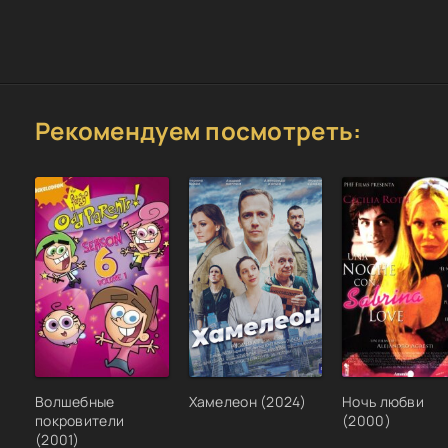
Рекомендуем посмотреть:
Волшебные
Хамелеон (2024)
Ночь любви
покровители
(2000)
(2001)