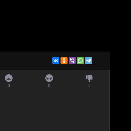
0
0
0