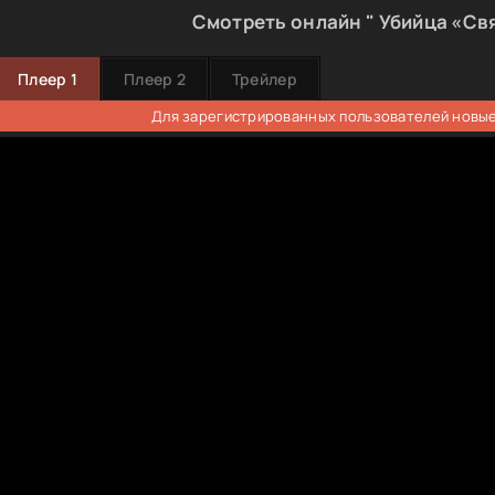
Смотреть онлайн " Убийца «Свя
Плеер 1
Плеер 2
Трейлер
Для зарегистрированных пользователей новые