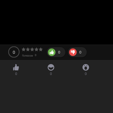
0
0
0
0
Голосов:
0
0
0