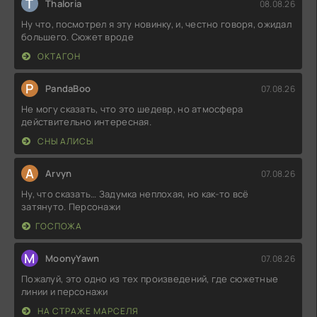
T
Thaloria
08.08.26
Ну что, посмотрел я эту новинку, и, честно говоря, ожидал
большего. Сюжет вроде
ОКТАГОН
P
PandaBoo
07.08.26
Не могу сказать, что это шедевр, но атмосфера
действительно интересная.
СНЫ АЛИСЫ
A
Arvyn
07.08.26
Ну, что сказать… Задумка неплохая, но как-то всё
затянуто. Персонажи
ГОСПОЖА
M
MoonyYawn
07.08.26
Пожалуй, это одно из тех произведений, где сюжетные
линии и персонажи
НА СТРАЖЕ МАРСЕЛЯ