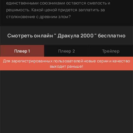
единственными союзниками остаются смелость и
решимость. Какой ценой придется заплатить за
столкновение с древним злом?
Смотреть онлайн " Дракула 2000 " бесплатно
Плеер 1
Плеер 2
Трейлер
Для зарегистрированных пользователей новые серии и качество
выходит раньше!