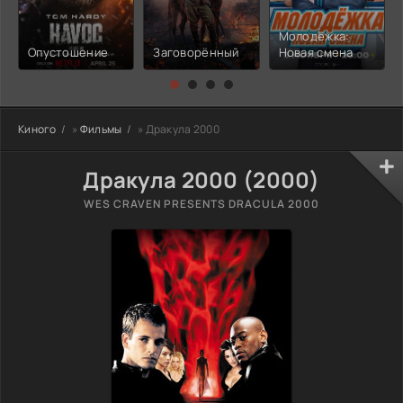
Молодёжка:
Опустошение
Заговорённый
Новая смена
Киного
»
Фильмы
» Дракула 2000
Дракула 2000 (2000)
WES CRAVEN PRESENTS DRACULA 2000