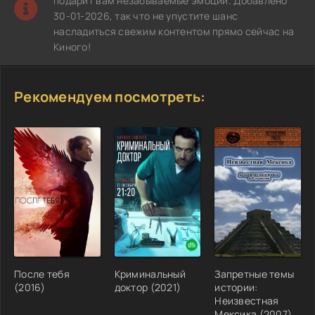
подарит вам незабываемые эмоции. Добавлено
30-01-2026, так что не упустите шанс
насладиться свежим контентом прямо сейчас на
Киного!
Рекомендуем посмотреть:
После тебя
Криминальный
Запретные темы
(2016)
доктор (2021)
истории:
Неизвестная
Мексика (2007)