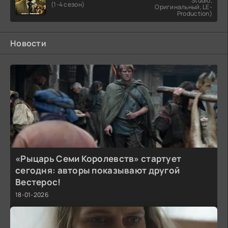
Studio,
(1-4 сезон)
Оригинальный, LE-
Production)
Новости
«Рыцарь Семи Королевств» стартует
сегодня: авторы показывают другой
Вестерос!
18-01-2026