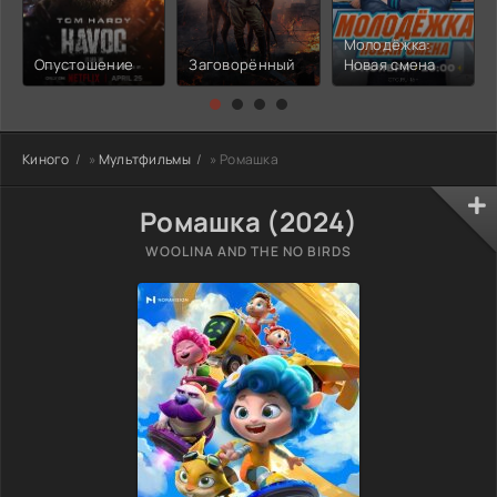
Молодёжка:
Опустошение
Заговорённый
Новая смена
Киного
»
Мультфильмы
» Ромашка
Ромашка (2024)
WOOLINA AND THE NO BIRDS