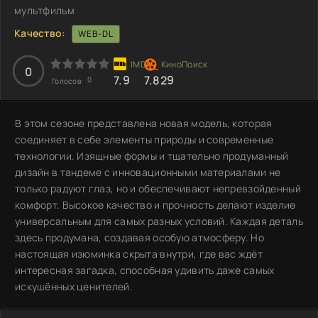
мультфильм
Качество:
WEB-DL
0
7.9
7.829
0
Голосов:
В этом сезоне представлена новая модель, которая
соединяет в себе элементы природы и современные
технологии. Изящные формы и тщательно продуманный
дизайн в тандеме с инновационными материалами не
только радуют глаз, но и обеспечивают непревзойденный
комфорт. Высокое качество и прочность делают изделие
универсальным для самых разных условий. Каждая деталь
здесь продумана, создавая особую атмосферу. Но
настоящая изюминка скрыта внутри, где вас ждёт
интересная загадка, способная удивить даже самых
искушённых ценителей.