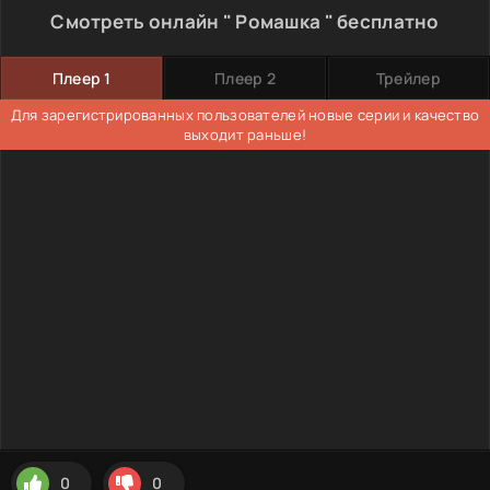
Смотреть онлайн " Ромашка " бесплатно
Плеер 1
Плеер 2
Трейлер
Для зарегистрированных пользователей новые серии и качество
выходит раньше!
0
0