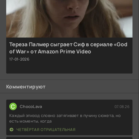
Тереза Палмер сыграет Сиф в сериале «God
of War» от Amazon Prime Video
17-01-2026
Комментируют
C
ChocoLava
07.08.26
Каждый эпизод словно затягивает в пучину сюжета, но
есть моменты, когда
ЧЕТВЁРТАЯ ОТРИЦАТЕЛЬНАЯ