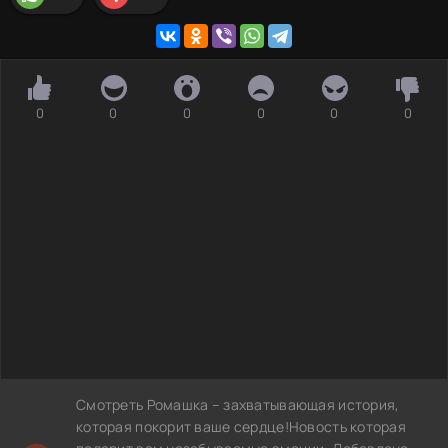
0
0
0
0
0
0
Смотреть Ромашка – захватывающая история,
которая покорит ваше сердце!Новость которая