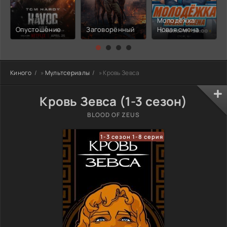
Молодёжка:
Опустошение
Заговорённый
Новая смена
Киного
»
Мультсериалы
» Кровь Зевса
Кровь Зевса (1-3 сезон)
BLOOD OF ZEUS
1-3 сезон 1-8 серия