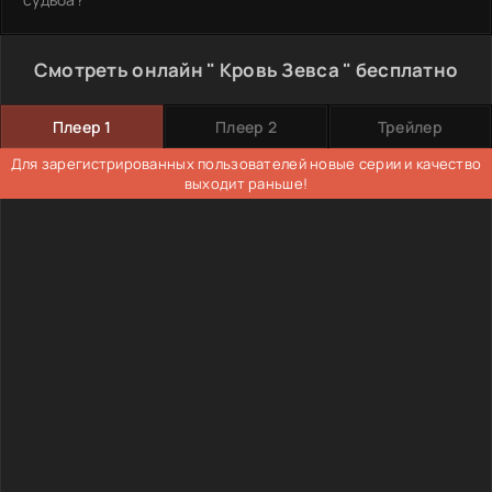
Смотреть онлайн " Кровь Зевса " бесплатно
Плеер 1
Плеер 2
Трейлер
Для зарегистрированных пользователей новые серии и качество
выходит раньше!