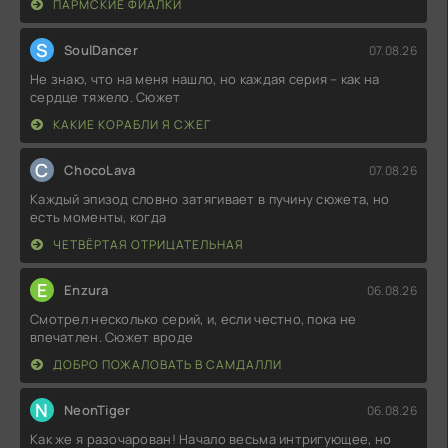
ПАРМСКИЕ ФИАЛКИ
S
SoulDancer
07.08.26
Не знаю, что на меня нашло, но каждая серия – как на
сердце тяжело. Сюжет
КАКИЕ КОРАБЛИ Я СЖЕГ
C
ChocoLava
07.08.26
Каждый эпизод словно затягивает в пучину сюжета, но
есть моменты, когда
ЧЕТВЁРТАЯ ОТРИЦАТЕЛЬНАЯ
E
Enzura
06.08.26
Смотрел несколько серий, и, если честно, пока не
впечатлен. Сюжет вроде
ДОБРО ПОЖАЛОВАТЬ В САМДАЛЛИ
N
NeonTiger
06.08.26
Как же я разочарован! Начало весьма интригующее, но