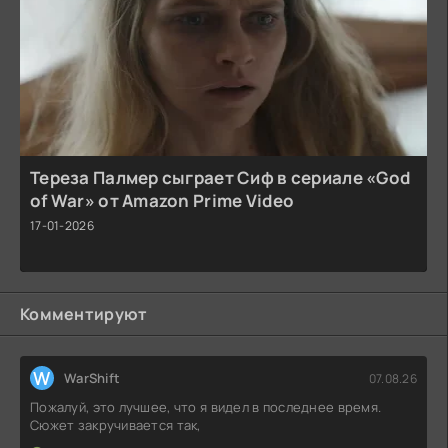
Тереза Палмер сыграет Сиф в сериале «God
of War» от Amazon Prime Video
17-01-2026
Комментируют
W
WarShift
07.08.26
Пожалуй, это лучшее, что я видел в последнее время.
Сюжет закручивается так,