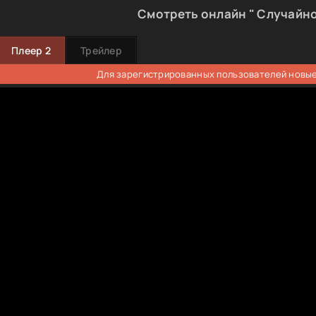
Смотреть онлайн " Случайно
Плеер 2
Трейлер
Для зарегистрированных пользователей новые