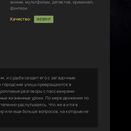
аниме, мультфильм, детектив, криминал,
фэнтези
Качество:
WEBRIP
и, и судьба сводит его с загадочным
е городские улицы превращаются в
торопливые разговоры с пассажирами
ные жизненные уроки. По мере движения по
тепенно распутываясь. Что же в итоге
ир или еще больше вопросов, на которые не