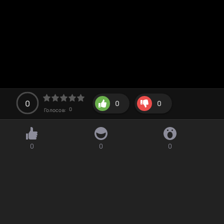
0
0
0
0
Голосов:
0
0
0