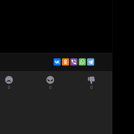
0
0
0