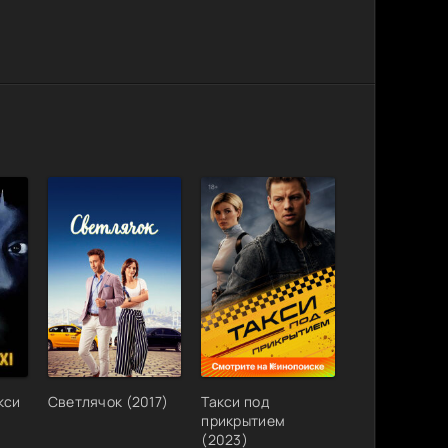
кси
Светлячок (2017)
Такси под
прикрытием
(2023)