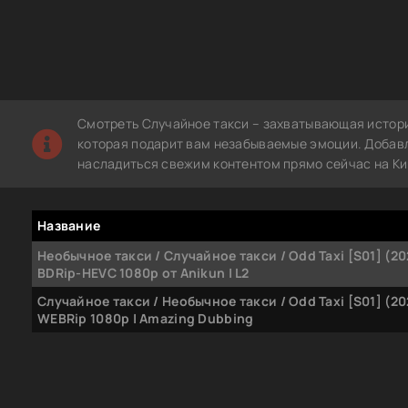
Смотреть Случайное такси – захватывающая истори
которая подарит вам незабываемые эмоции. Добавле
насладиться свежим контентом прямо сейчас на Ки
Название
Необычное такси / Случайное такси / Odd Taxi [S01] (20
BDRip-HEVC 1080p от Anikun | L2
Случайное такси / Необычное такси / Odd Taxi [S01] (20
WEBRip 1080p | Amazing Dubbing