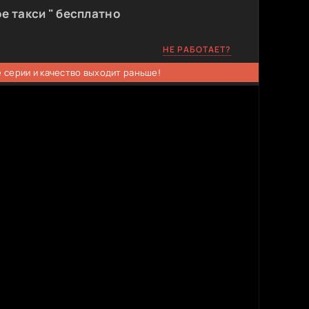
е такси " бесплатно
НЕ РАБОТАЕТ?
 серии и качество выходит раньше!