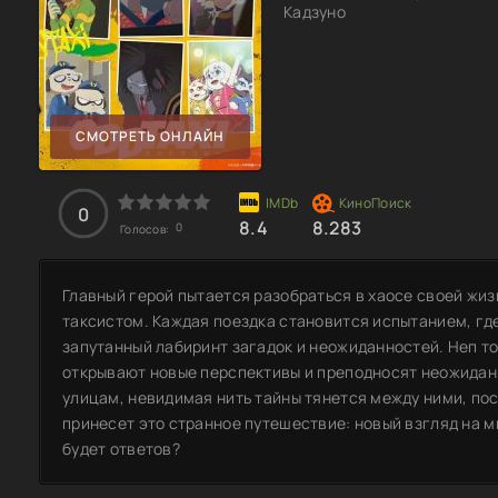
Кадзуно
СМОТРЕТЬ ОНЛАЙН
0
8.4
8.283
0
Голосов:
Главный герой пытается разобраться в хаосе своей жизн
таксистом. Каждая поездка становится испытанием, гд
запутанный лабиринт загадок и неожиданностей. Неп 
открывают новые перспективы и преподносят неожидан
улицам, невидимая нить тайны тянется между ними, пос
принесет это странное путешествие: новый взгляд на м
будет ответов?