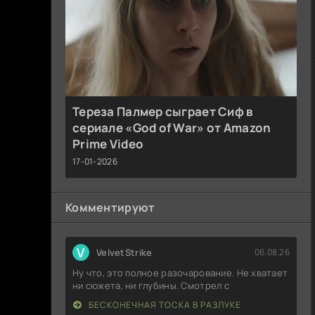
Тереза Палмер сыграет Сиф в
сериале «God of War» от Amazon
Prime Video
17-01-2026
Комментируют
V
VelvetStrike
06.08.26
Ну что, это полное разочарование. Не хватает
ни сюжета, ни глубины. Смотрел с
БЕСКОНЕЧНАЯ ТОСКА В РАЗЛУКЕ