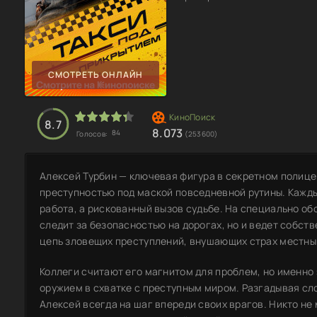
СМОТРЕТЬ ОНЛАЙН
8.7
8.073
84
Голосов:
(253600)
Алексей Турбин — ключевая фигура в секретном полице
преступностью под маской повседневной рутины. Каждый
работа, а рискованный вызов судьбе. На специально об
следит за безопасностью на дорогах, но и ведет собст
цепь зловещих преступлений, внушающих страх местны
Коллеги считают его магнитом для проблем, но именно
оружием в схватке с преступным миром. Разгадывая сл
Алексей всегда на шаг впереди своих врагов. Никто не 