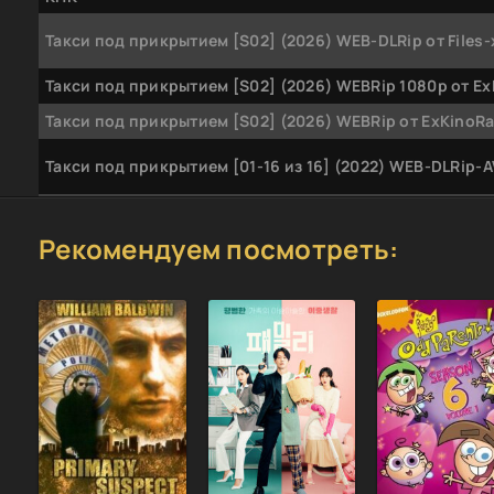
Такси под прикрытием [S02] (2026) WEB-DLRip от Files-
Такси под прикрытием [S02] (2026) WEBRip 1080p от E
Такси под прикрытием [S02] (2026) WEBRip от ExKinoR
Такси под прикрытием [01-16 из 16] (2022) WEB-DLRip-
Такси под прикрытием [01-16 из 16] (2023) WEBRip от
Generalfilm | КПК
Рекомендуем посмотреть:
Такси под прикрытием (1-16 серии из 16) (2023) WEBRip
Files-х
Такси под прикрытием [S01] (2022) WEBRip-AVC от Files
Такси под прикрытием [S01] (2022) WEBRip
Такси под прикрытием [S01] (2022) WEBRip 1080p
Такси под прикрытием (2025) WEBRip [H.264] (сезон 2, 