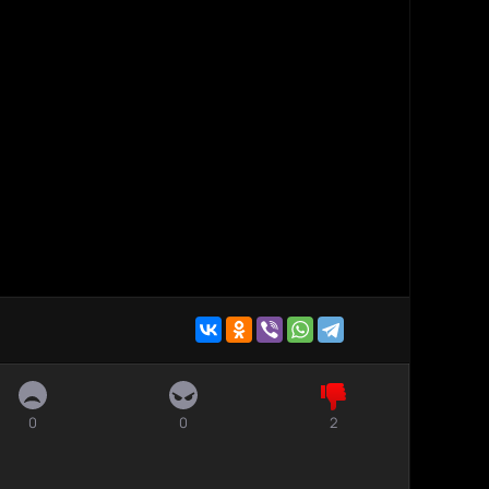
0
0
2