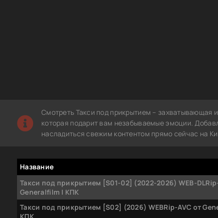
Смотреть Такси под прикрытием – захватывающая и
которая подарит вам незабываемые эмоции. Добавле
насладиться свежим контентом прямо сейчас на Ки
Название
Такси под прикрытием [S01-02] (2022-2026) WEB-DLRip
Generalfilm | КПК
Такси под прикрытием [S02] (2026) WEBRip-AVC от Gener
КПК