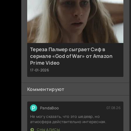
Тереза Палмер сыграет Сиф в
сериале «God of War» от Amazon
Prime Video
17-01-2026
Комментируют
P
PandaBoo
07.08.26
Не могу сказать, что это шедевр, но
атмосфера действительно интересная.
СНЫ АЛИСЫ