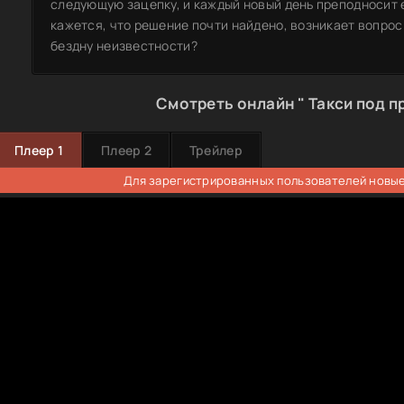
следующую зацепку, и каждый новый день преподносит 
кажется, что решение почти найдено, возникает вопрос:
бездну неизвестности?
Смотреть онлайн " Такси под п
Плеер 1
Плеер 2
Трейлер
Для зарегистрированных пользователей новые