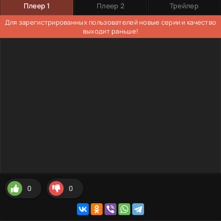
Плеер 1
Плеер 2
Трейлер
Для зарегистрированных пользователей новые серии и качество
выходит раньше!
0
0