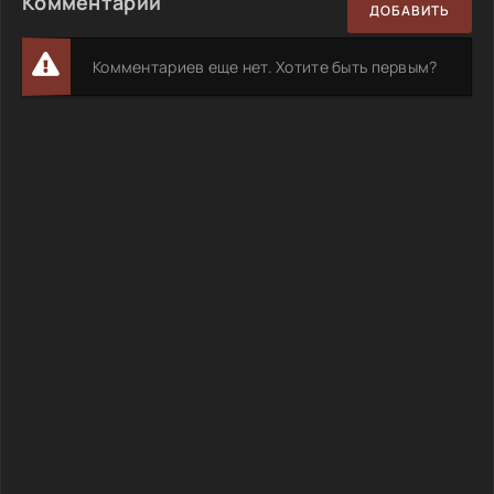
Комментарии
ДОБАВИТЬ
Комментариев еще нет. Хотите быть первым?