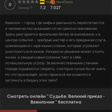
0
7.2
7.027
0
Голосов:
Вавилон — город, где мифы и реальность переплетаются,
и человечество оказывается на грани исчезновения.
Здесь разгорается финальная битва за выживание, и в
центре событий — храбрый мастер и его преданная слуга,
сражающиеся с мрачными силами, которые угрожают
уничтожить всё живое. Каждое их решение может стоить
жизни, а каждый новый союзник таит в себе
потенциальную угрозу. За величественными стенами
города скрываются секреты, о которых лучше бы не знать.
Но что произойдёт, если герои всё же осмелятся
заглянуть в бездну этих тайн?
Смотреть онлайн " Судьба: Великий приказ -
Вавилония " бесплатно