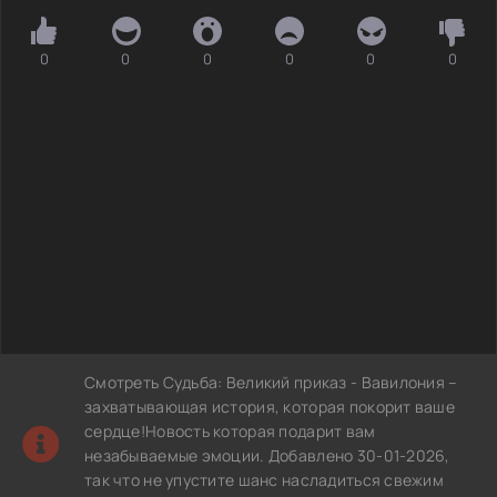
0
0
0
0
0
0
Смотреть Судьба: Великий приказ - Вавилония –
захватывающая история, которая покорит ваше
сердце!Новость которая подарит вам
незабываемые эмоции. Добавлено 30-01-2026,
так что не упустите шанс насладиться свежим